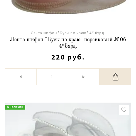
Лента шифон "Бусы по краю" 4*10ярд.
Лента шифон "Бусы по краю" персиковый №06
4*5ярд.
220 руб.
В наличии