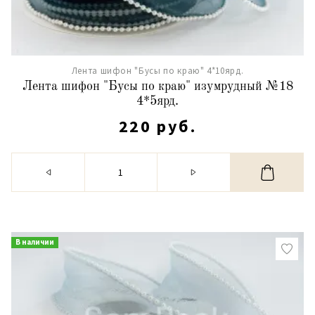
Лента шифон "Бусы по краю" 4*10ярд.
Лента шифон "Бусы по краю" изумрудный №18
4*5ярд.
220 руб.
В наличии