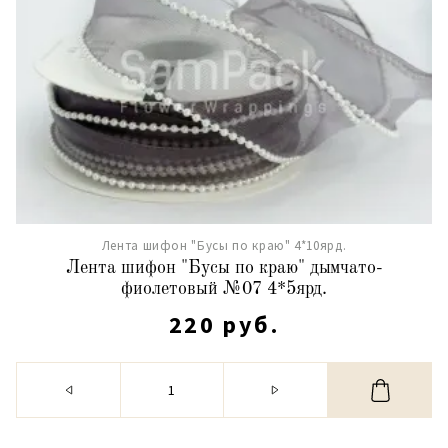
Лента шифон "Бусы по краю" 4*10ярд.
Лента шифон "Бусы по краю" дымчато-
фиолетовый №07 4*5ярд.
220 руб.