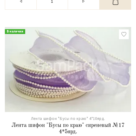
В наличии
Лента шифон "Бусы по краю" 4*10ярд.
Лента шифон "Бусы по краю" сиреневый №17
4*5ярд.