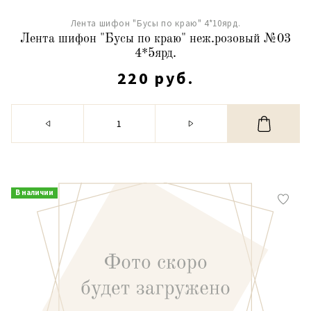
Лента шифон "Бусы по краю" 4*10ярд.
Лента шифон "Бусы по краю" неж.розовый №03
4*5ярд.
220 руб.
В наличии