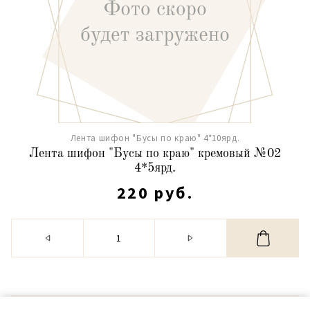
Лента шифон "Бусы по краю" 4*10ярд.
Лента шифон "Бусы по краю" кремовый №02
4*5ярд.
220 руб.