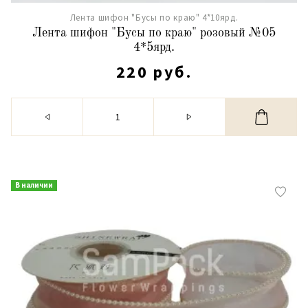
Лента шифон "Бусы по краю" 4*10ярд.
Лента шифон "Бусы по краю" розовый №05
4*5ярд.
220 руб.
В наличии