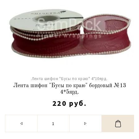
Лента шифон "Бусы по краю" 4*10ярд.
Лента шифон "Бусы по краю" бордовый №13
4*5ярд.
220 руб.