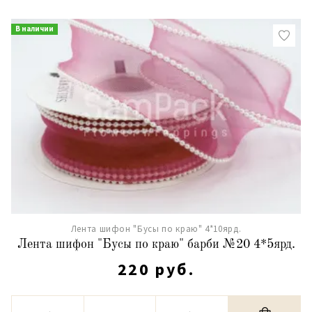
В наличии
Лента шифон "Бусы по краю" 4*10ярд.
Лента шифон "Бусы по краю" барби №20 4*5ярд.
220 руб.