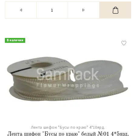
В наличии
Лента шифон "Бусы по краю" 4*10ярд.
Лента шифон "Бусы по краю" белый №01 4*5ярд.