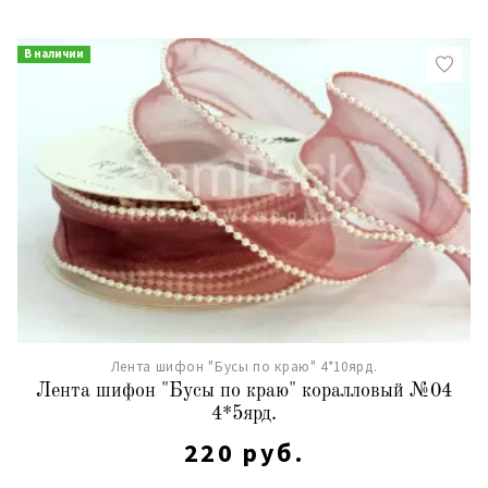
В наличии
Лента шифон "Бусы по краю" 4*10ярд.
Лента шифон "Бусы по краю" коралловый №04
4*5ярд.
220 руб.