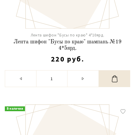
Лента шифон "Бусы по краю" 4*10ярд.
Лента шифон "Бусы по краю" шампань №19
4*5ярд.
220 руб.
В наличии