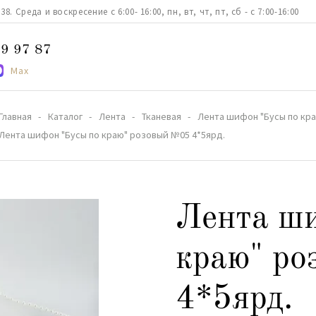
. Среда и воскресение с 6:00- 16:00, пн, вт, чт, пт, сб - с 7:00-16:00
9 97 87
Max
Главная
Каталог
Лента
Тканевая
Лента шифон "Бусы по кра
Лента шифон "Бусы по краю" розовый №05 4*5ярд.
Лента ши
краю" р
4*5ярд.