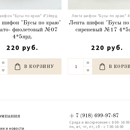
шифон "Бусы по краю" 4*10ярд.
Лента шифон "Бусы по краю" 4
 шифон "Бусы по краю"
Лента шифон "Бусы по
ато- фиолетовый №07
сиреневый №17 4*5я
4*5ярд.
220 руб.
220 руб.
В КОРЗИНУ
В КОРЗ
омпания
+ 7 (918) 699-97-87
Среда и воскресение с 6:00- 16:00
пн, вт, чт, пт, сб - с 7:00-16:00
ии и новости