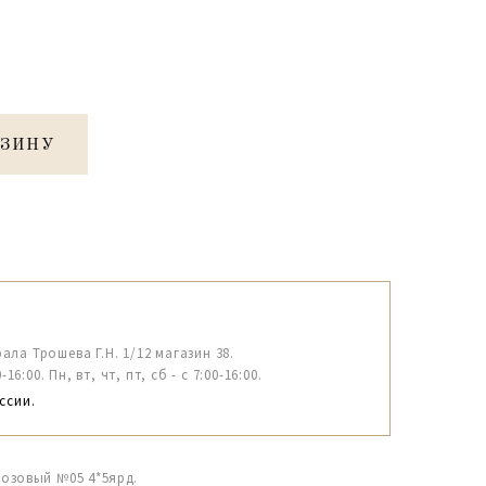
РЗИНУ
рала Трошева Г.Н. 1/12 магазин 38.
6:00. Пн, вт, чт, пт, сб - с 7:00-16:00.
ссии.
озовый №05 4*5ярд.