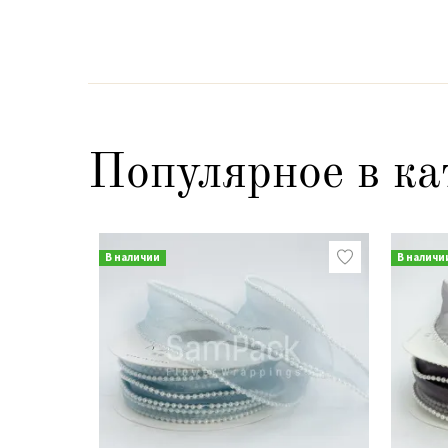
Популярное в ка
В наличии
В наличи