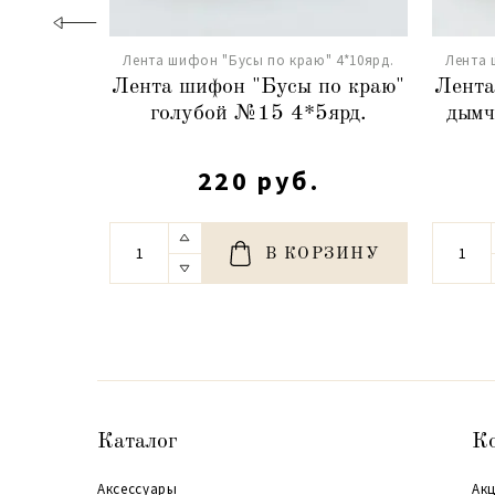
Лента шифон "Бусы по краю" 4*10ярд.
Лента 
Лента шифон "Бусы по краю"
Лента
голубой №15 4*5ярд.
дымч
220 руб.
В КОРЗИНУ
Каталог
К
Аксессуары
Акц