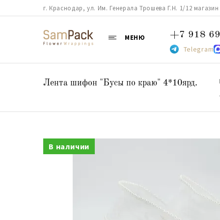
г. Краснодар, ул. Им. Генерала Трошева Г.Н. 1/12 магазин 38
+7 918 69
МЕНЮ
Telegram
Лента шифон "Бусы по краю" 4*10ярд.
В наличии