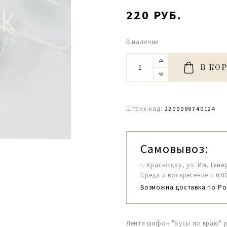
220 РУБ.
В наличии
В КО
Штрих-код:
2200099740124
Самовывоз:
г. Краснодар, ул. Им. Гене
Среда и воскресение с 6:00-1
Возможна доставка по Ро
Лента шифон "Бусы по краю" р