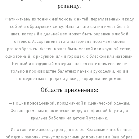
розницу.
Фатин-ткань из тонких нейлоновых нитей, переплетенных между
собой и образующих сетку. Изначально фатин имеет белый
цвет, который в дальнейшем может быть окрашен в любой
оттенок. Ассортимент этого материала поражает своим
разнообразием. Фатин может быть мелкой или крупной сетки,
однотонный, с рисунком или в горошек, с блеском или матовый.
Нежный и воздушный материал нашел свое применение не
только в производстве балетных пачек и рукоделии, но и в
повседневных нарядах и даже декорировании домов.
Область применения:
— Пошив повседневной, праздничной и сценической одежды.
Фатин применим практически везде, от офисной блузки до
крыльев бабочки на детский утренник.
— Изготовление аксессуаров для волос. Красивые и необычные
ободки и заколки станут прекрасным дополнением в Ваш образ.