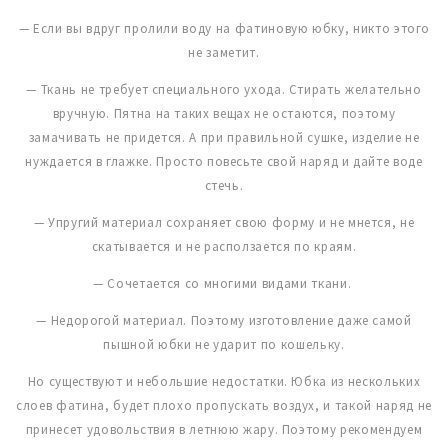
— Если вы вдруг пролили воду на фатиновую юбку, никто этого
не заметит.
— Ткань не требует специального ухода. Стирать желательно
вручную. Пятна на таких вещах не остаются, поэтому
замачивать не придется. А при правильной сушке, изделие не
нуждается в глажке. Просто повесьте свой наряд и дайте воде
стечь.
— Упругий материал сохраняет свою форму и не мнется, не
скатывается и не расползается по краям.
— Сочетается со многими видами ткани.
— Недорогой материал. Поэтому изготовление даже самой
пышной юбки не ударит по кошельку.
Но существуют и небольшие недостатки. Юбка из нескольких
слоев фатина, будет плохо пропускать воздух, и такой наряд не
принесет удовольствия в летнюю жару. Поэтому рекомендуем