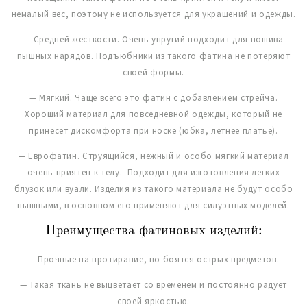
немалый вес, поэтому не используется для украшений и одежды.
— Средней жесткости. Очень упругий подходит для пошива
пышных нарядов. Подъюбники из такого фатина не потеряют
своей формы.
— Мягкий. Чаще всего это фатин с добавлением стрейча.
Хороший материал для повседневной одежды, который не
принесет дискомфорта при носке (юбка, летнее платье).
— Еврофатин. Струящийся, нежный и особо мягкий материал
очень приятен к телу. Подходит для изготовления легких
блузок или вуали. Изделия из такого материала не будут особо
пышными, в основном его применяют для силуэтных моделей.
Преимущества фатиновых изделий:
— Прочные на протирание, но боятся острых предметов.
— Такая ткань не выцветает со временем и постоянно радует
своей яркостью.