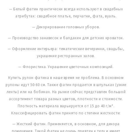
— Белый фатин практически всегда используют в свадебных
атрибутах: свадебное платье, перчатки, фата, вуаль.
— Декорирование головных уборов.
— Производство занавесок и балдахин для детских кроваток.
— Оформление интерьера: тематические вечеринки, свадьбы,
украшение ресторанных залов.
— Флористика. Украшение цветочных композиций.
Купить рулон фатина в наше время не проблема. В основном
рулоны идут 50-60 см. Также фатин продается в шпульках (узкие
ленты) или на бобинах. На рынке сейчас представлен большой
ассортимент товара разных цветов, плотности и стоимости.
Плотность материала варьируется от 15 до 40 г/м².
Классифицировать фатин принято по степени жесткости:
— Жесткий фатин. Применяется, в основном, для декора
помещения. Такой фатин не очень приятен к телу и имеет