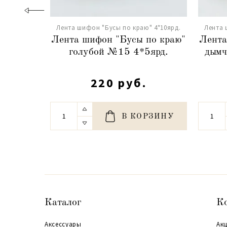
Лента шифон "Бусы по краю" 4*10ярд.
Лента 
Лента шифон "Бусы по краю"
Лента
голубой №15 4*5ярд.
дымч
220 руб.
В КОРЗИНУ
Каталог
К
Аксессуары
Акц