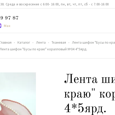
. Среда и воскресение с 6:00- 16:00, пн, вт, чт, пт, сб - с 7:00-16:00
9 97 87
Max
Главная
Каталог
Лента
Тканевая
Лента шифон "Бусы по кра
Лента шифон "Бусы по краю" коралловый №04 4*5ярд.
Лента ши
краю" к
4*5ярд.