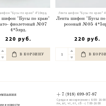
шифон "Бусы по краю" 4*10ярд.
Лента шифон "Бусы по краю" 4
 шифон "Бусы по краю"
Лента шифон "Бусы по
ато- фиолетовый №07
розовый №05 4*5яр
4*5ярд.
220 руб.
220 руб.
В КОРЗИНУ
В КОРЗ
омпания
+ 7 (918) 699-97-87
Среда и воскресение с 6:00- 16:00
пн, вт, чт, пт, сб - с 7:00-16:00
ии и новости