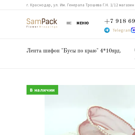
г. Краснодар, ул. Им. Генерала Трошева Г.Н. 1/12 магазин 38
+7 918 69
МЕНЮ
Telegram
Лента шифон "Бусы по краю" 4*10ярд.
В наличии