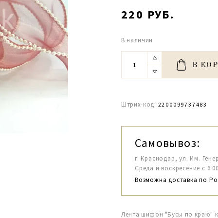
220 РУБ.
В наличии
В КО
Штрих-код:
2200099737483
Самовывоз:
г. Краснодар, ул. Им. Гене
Среда и воскресение с 6:00-1
Возможна доставка по Ро
Лента шифон "Бусы по краю" 