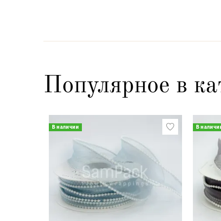
Популярное в ка
В наличии
В наличи