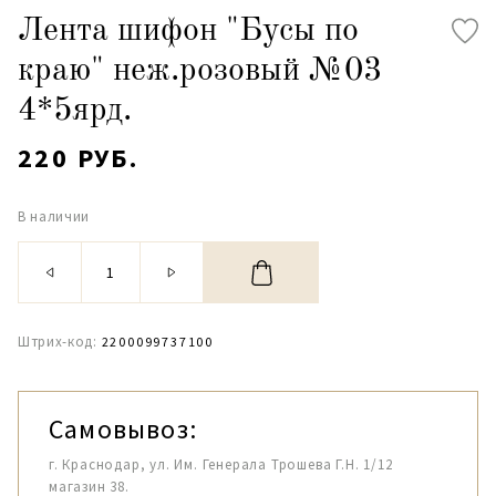
Лента шифон "Бусы по
краю" неж.розовый №03
4*5ярд.
220 РУБ.
В наличии
Штрих-код:
2200099737100
Самовывоз:
г. Краснодар, ул. Им. Генерала Трошева Г.Н. 1/12
магазин 38.