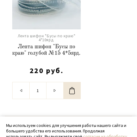
Лента шифон "Бусы по краю"
4*10ярд.
Лента шифон "Бусы по
краю" голубой №15 4*5ярд.
220 руб.
© 2020 - 2026 SamPack
Мы используем cookies для улучшения работы нашего сайта и
большего удобства его использования. Продолжая
+ 7 (918) 699-97-87
использовать сайт, Вы выражаете своё
согласие на обработку