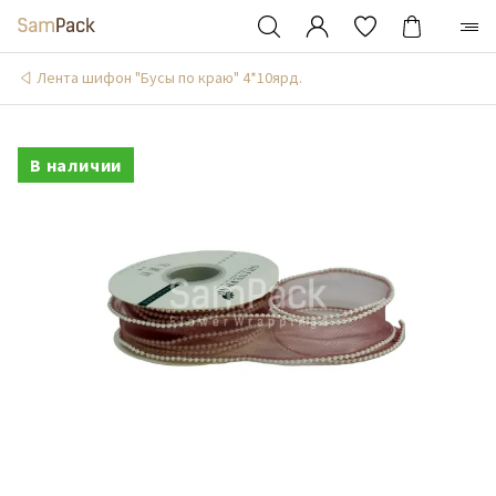
Лента шифон "Бусы по краю" 4*10ярд.
В наличии