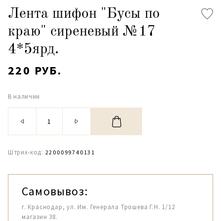
Лента шифон "Бусы по
краю" сиреневый №17
4*5ярд.
220 РУБ.
В наличии
Штрих-код:
2200099740131
Самовывоз:
г. Краснодар, ул. Им. Генерала Трошева Г.Н. 1/12
магазин 38.