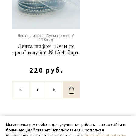
Лента шифон "Бусы по краю"
4*10ярд.
Лента шифон "Бусы по
краю" голубой №15 4*5ярд.
220 руб.
© 2020 - 2026 SamPack
Мы используем cookies для улучшения работы нашего сайта и
большего удобства его использования. Продолжая
+ 7 (918) 699-97-87
использовать сайт, Вы выражаете своё
согласие на обработку