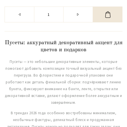
Пусеты: аккуратный декоративный акцент для
цветов и подарков
Пусеты — это небольшие декоративные элементы, которые
помогают добавить композиции точный визуальный акцент без
перегруза. Во флористике и подарочной упаковке они
работают как деталь финальной сборки: подчёркивают линию
букета, фиксируют внимание на банте, ленте, открытке или
декоративной вставке, делают оформление более аккуратным и
завершённым.
В трендах 2026 года особенно востребованы минимализм,
необычные фактуры, деликатный блеск и продуманная
детализация. Пусеты идеально подходят для таких задач: они