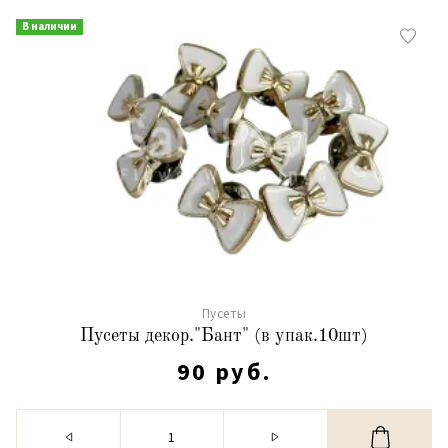
В наличии
Пусеты
Пусеты декор."Бант" (в упак.10шт)
90 руб.