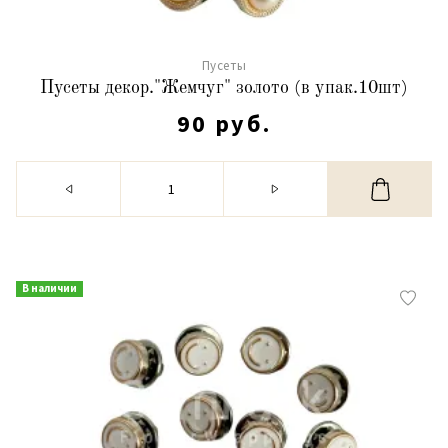
Пусеты
Пусеты декор."Жемчуг" золото (в упак.10шт)
90 руб.
В наличии