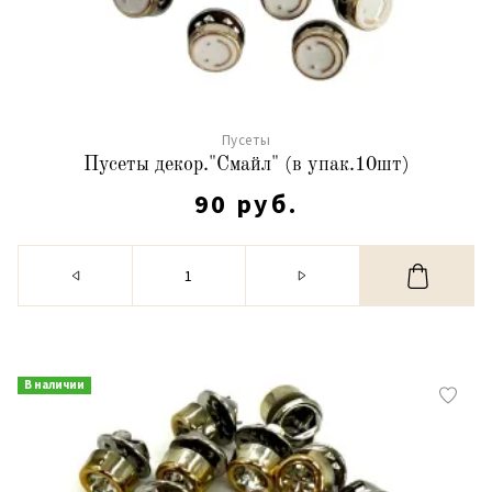
Пусеты
Пусеты декор."Смайл" (в упак.10шт)
90 руб.
В наличии