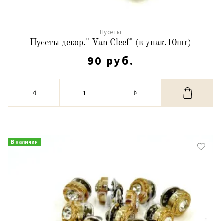
Пусеты
Пусеты декор." Van Cleef" (в упак.10шт)
90 руб.
В наличии