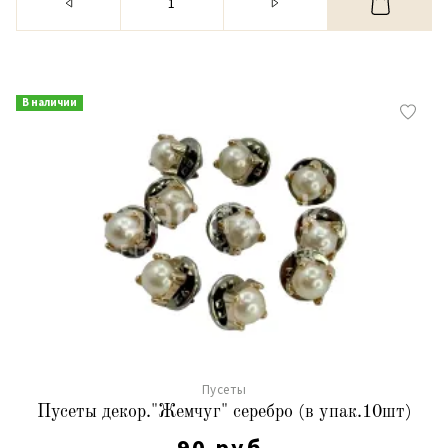
В наличии
Пусеты
Пусеты декор."Жемчуг" серебро (в упак.10шт)
90 руб.