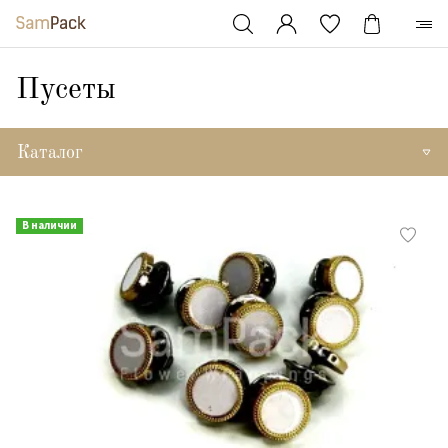
Пусеты
Каталог
В наличии