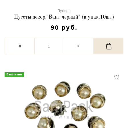
Пусеты
Пусеты декор."Бант черный" (в упак.10шт)
90 руб.
В наличии