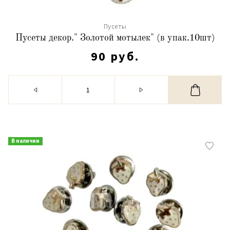
Пусеты
Пусеты декор." Золотой мотылек" (в упак.10шт)
90 руб.
В наличии