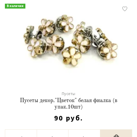
В наличии
Пусеты
Пусеты декор."Цветок" белая фиалка (в
упак.10шт)
90 руб.