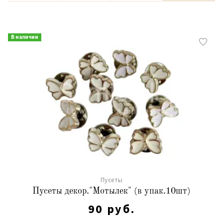
В наличии
Пусеты
Пусеты декор."Мотылек" (в упак.10шт)
90 руб.