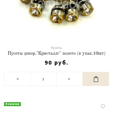
Пусеты
Пусеты декор."Кристаллг" золото (в упак.10шт)
90 руб.
В наличии