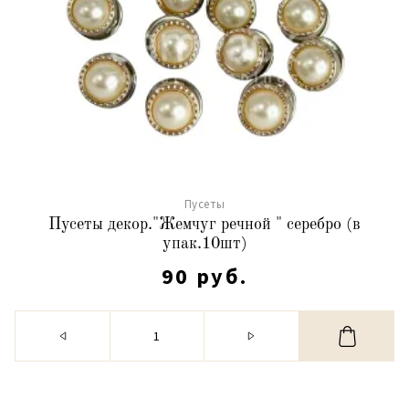
Пусеты
Пусеты декор."Жемчуг речной " серебро (в
упак.10шт)
90 руб.