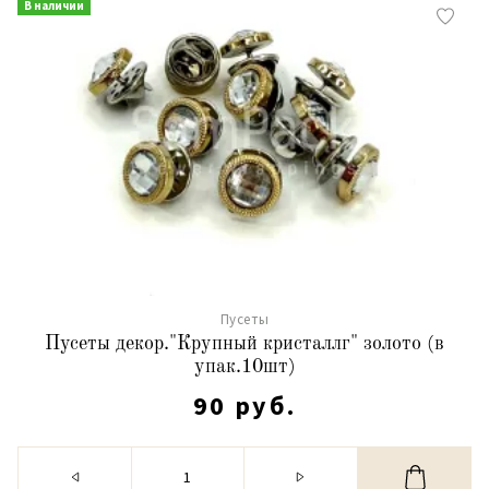
В наличии
Пусеты
Пусеты декор."Крупный кристаллг" золото (в
упак.10шт)
90 руб.