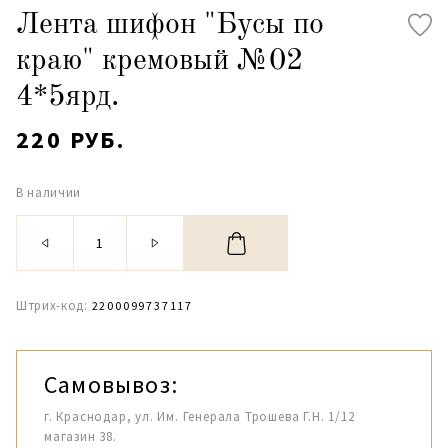
Лента шифон "Бусы по
краю" кремовый №02
4*5ярд.
220 РУБ.
В наличии
Штрих-код:
2200099737117
Самовывоз:
г. Краснодар, ул. Им. Генерала Трошева Г.Н. 1/12
магазин 38.