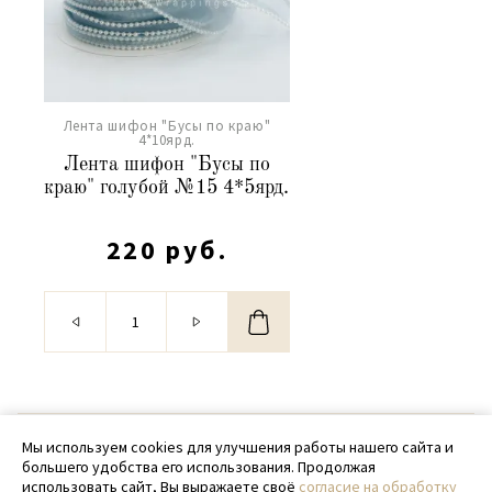
Лента шифон "Бусы по краю"
4*10ярд.
Лента шифон "Бусы по
краю" голубой №15 4*5ярд.
220 руб.
© 2020 - 2026 SamPack
Мы используем cookies для улучшения работы нашего сайта и
большего удобства его использования. Продолжая
+ 7 (918) 699-97-87
использовать сайт, Вы выражаете своё
согласие на обработку