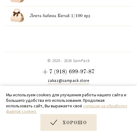
Лента бабина Китай 1/100 ярд
© 2020 - 2026 SamPack
+ 7 (918) 699-97-87
zakaz@sampack.store
Дизайн и разработка сайта
Very Good
Мы используем cookies для улучшения работы нашего сайта и
большего удобства его использования. Продолжая
использовать сайт, Вы выражаете своё
согласие на обработку
файлов cookies
ХОРОШО