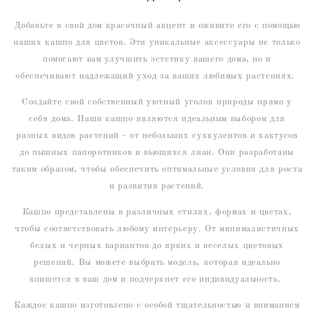
Добавьте в свой дом красочный акцент и оживите его с помощью
наших кашпо для цветов. Эти уникальные аксессуары не только
помогают вам улучшить эстетику вашего дома, но и
обеспечивают надлежащий уход за ваших любимых растениях.
Создайте свой собственный уютный уголок природы прямо у
себя дома. Наши кашпо являются идеальным выбором для
разных видов растений - от небольших суккулентов и кактусов
до пышных папоротников и вьющихся лиан. Они разработаны
таким образом, чтобы обеспечить оптимальные условия для роста
и развития растений.
Кашпо представлены в различных стилях, формах и цветах,
чтобы соответствовать любому интерьеру. От минималистичных
белых и черных вариантов до ярких и веселых цветовых
решений. Вы можете выбрать модель, которая идеально
впишется в ваш дом и подчеркнет его индивидуальность.
Каждое кашпо изготовлено с особой тщательностью и вниманием