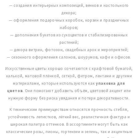
— создания интерьерных композиций, венков и настольного
декора;
— оформления подарочных коробок, корзин и праздничных
наборов;
— дополнения букетов из сухоцветов и стабилизированных
растений;
— декора витрин, фотозон, свадебных арок и мероприятий;
— сезонного оформления салонов, шоурумов, кафе и офисов.
Искусственные цветы хорошо сочетаются с крафтовой бумагой,
калькой, матовой плёнкой, сеткой, фетром, лентами и другими
материалами, которые используются как
упаковка для
цветов
. Они помогают добавить объём, цветовой акцент или
нужную форму без риска увядания и потери декоративности.
К техническим преимуществам относятся прочность стебля,
устойчивость лепестков, лёгкий вес, реалистичная фактура и
широкая палитра оттенков. В ассортименте могут быть как
классические розы, пионы, гортензии и зелень, так и акцентные