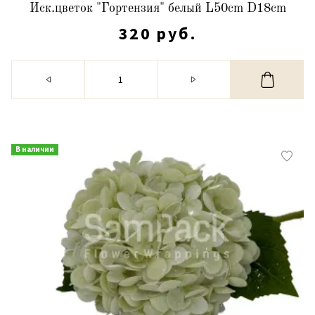
Иск.цветок "Гортензия" белый L50cm D18cm
320 руб.
В наличии