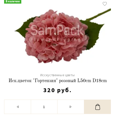
В наличии
Исскуственные цветы
Иск.цветок "Гортензия" розовый L50cm D18cm
320 руб.