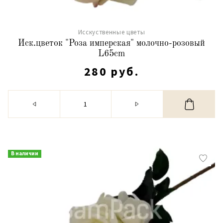
Исскуственные цветы
Иск.цветок "Роза имперская" молочно-розовый
L65cm
280 руб.
В наличии