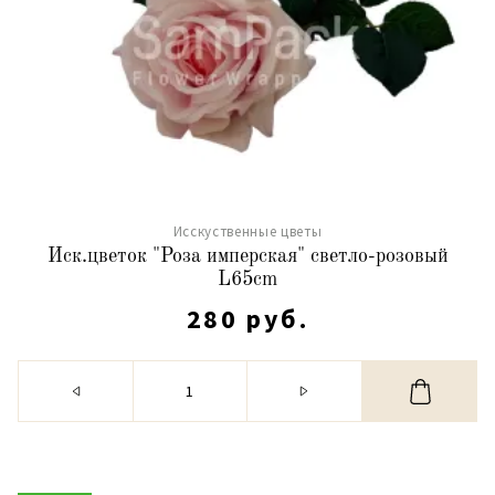
Исскуственные цветы
Иск.цветок "Роза имперская" светло-розовый
L65cm
280 руб.