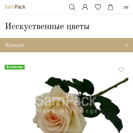
Исскуственные цветы
Каталог
В наличии