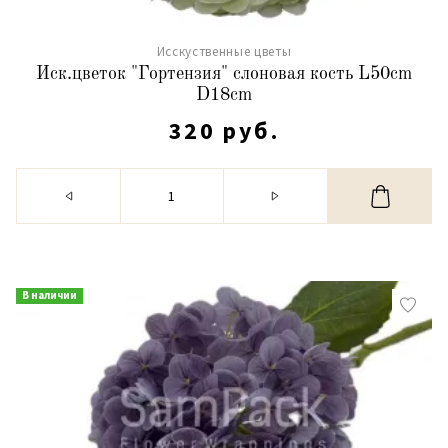
Исскуственные цветы
Иск.цветок "Гортензия" слоновая кость L50cm
D18cm
320 руб.
В наличии