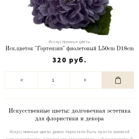
Исскуственные цветы
Иск.цветок "Гортензия" фиолетовый L50cm D18cm
320 руб.
Искусственные цветы: долговечная эстетика
для флористики и декора
Искусственные цветы давно перестали быть просто заменой