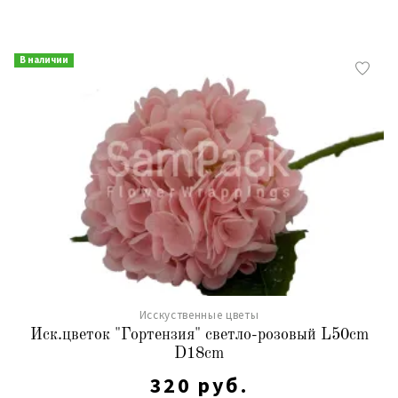
В наличии
Исскуственные цветы
Иск.цветок "Гортензия" светло-розовый L50cm
D18cm
320 руб.