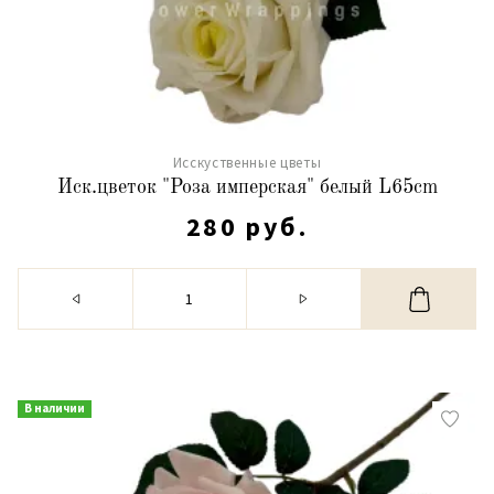
Исскуственные цветы
Иск.цветок "Роза имперская" белый L65cm
280 руб.
В наличии