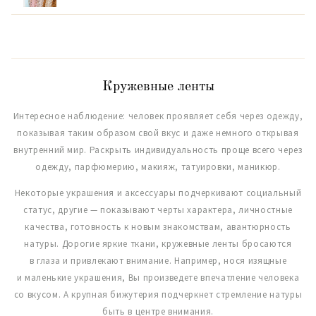
Кружевные ленты
Интересное наблюдение: человек проявляет себя через одежду,
показывая таким образом свой вкус и даже немного открывая
внутренний мир. Раскрыть индивидуальность проще всего через
одежду, парфюмерию, макияж, татуировки, маникюр.
Некоторые украшения и аксессуары подчеркивают социальный
статус, другие — показывают черты характера, личностные
качества, готовность к новым знакомствам, авантюрность
натуры. Дорогие яркие ткани, кружевные ленты бросаются
в глаза и привлекают внимание. Например, нося изящные
и маленькие украшения, Вы произведете впечатление человека
со вкусом. А крупная бижутерия подчеркнет стремление натуры
быть в центре внимания.