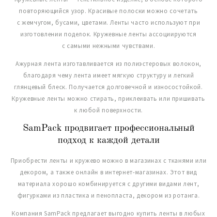
повторяющийся узор. Красивые полоски можно сочетать
с жемчугом, бусами, цветами. Ленты часто используют при
изготовлении поделок. Кружевные ленты ассоциируются
с самыми нежными чувствами.
Ажурная лента изготавливается из полиэстеровых волокон,
благодаря чему лента имеет мягкую структуру и легкий
глянцевый блеск. Получается долговечной и износостойкой.
Кружевные ленты можно стирать, приклеивать или пришивать
к любой поверхности.
SamPack продвигает профессиональный
подход к каждой детали
Приобрести ленты и кружево можно в магазинах с тканями или
декором, а также онлайн в интернет-магазинах. Этот вид
материала хорошо комбинируется с другими видами лент,
фигурками из пластика и пенопласта, декором из ротанга.
Компания SamPack предлагает выгодно купить ленты в любых