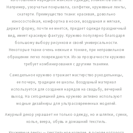
Например, узорчатые покрывала, салфетки, кружевные ленты,
скатерти. Преимущество ткани: красивая, довольно
износостойкая, комфортна в носке, воздушная и мягкая,
держит форму, почти не мнется, придает одежде праздничный
вид, имеет красивую фактуру. Кружево популярно благодаря
большому выбору рисунков и своей универсальности.
Некоторые ткани очень нежные и тонкие, при неправильном
обращении легко повреждаются. Из-за прозрачности кружево
требует комбинирования с другими тканями.
Самодельное кружево отражает мастерство рукодельницы,
ее почерк, традиции ее школы. Воздушный материал
используется для создания нарядов на свадьбу, вечерний
выход. На сегодняшний день кружево активно используют
модные дизайнеры для ультрасовременных моделей.
Ажурный декор украшает не только одежду, но и шляпки, сумки,
колье, веера, обувь и домашний текстиль.
Кружевные ленты — текстильное изделие, в основе которого