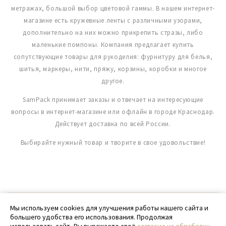
метражах, большой выбор цветовой гаммы. В нашем интернет-
магазине есть кружевные ленты с различными узорами,
дополнительно на них можно прикрепить стразы, либо
маленькие помпоны. Компания предлагает купить
сопутствующие товары для рукоделия: фурнитуру для белья,
шитья, маркеры, нити, пряжу, корзины, коробки и многое
другое.
SamPack принимает заказы и отвечает на интересующие
вопросы в интернет-магазине или офлайн в городе Краснодар.
Действует доставка по всей России.
Выбирайте нужный товар и творите в свое удовольствие!
© 2020 - 2026 SamPack
Мы используем cookies для улучшения работы нашего сайта и
большего удобства его использования. Продолжая
+ 7 (918) 699-97-87