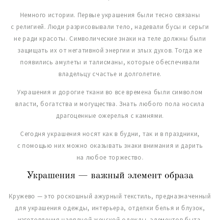
Немного истории. Первые украшения были тесно связаны
с религией. Люди разрисовывали тело, надевали бусы и серьги
не ради красоты. Символические знаки на теле должны были
защищать их от негативной энергии и злых духов. Тогда же
появились амулеты и талисманы, которые обеспечивали
владельцу счастье и долголетие.
Украшения и дорогие ткани во все времена были символом
власти, богатства и могущества. Знать любого пола носила
драгоценные ожерелья с камнями.
Сегодня украшения носят как в будни, так и в праздники,
с помощью них можно оказывать знаки внимания и дарить
на любое торжество.
Украшения — важный элемент образа
Кружево — это роскошный ажурный текстиль, предназначенный
для украшения одежды, интерьера, отделки белья и блузок,
изготовления нарядной женской одежды, элементов быта.