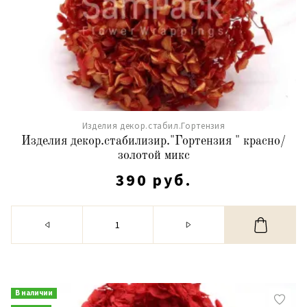
Изделия декор.стабил.Гортензия
Изделия декор.стабилизир."Гортензия " красно/
золотой микс
390 руб.
В наличии