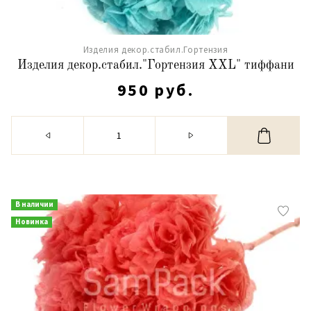
Изделия декор.стабил.Гортензия
Изделия декор.стабил."Гортензия XXL" тиффани
950 руб.
В наличии
Новинка