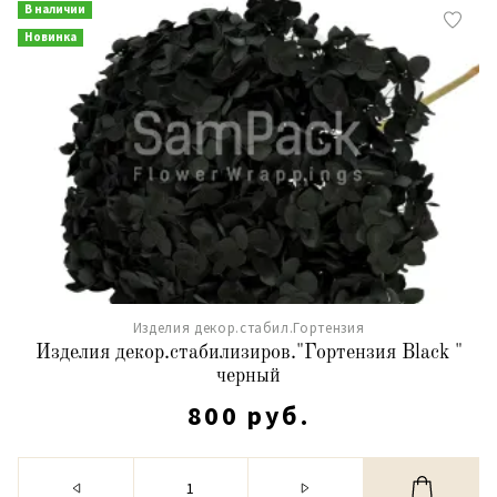
В наличии
Новинка
Изделия декор.стабил.Гортензия
Изделия декор.стабилизиров."Гортензия Black "
черный
800 руб.