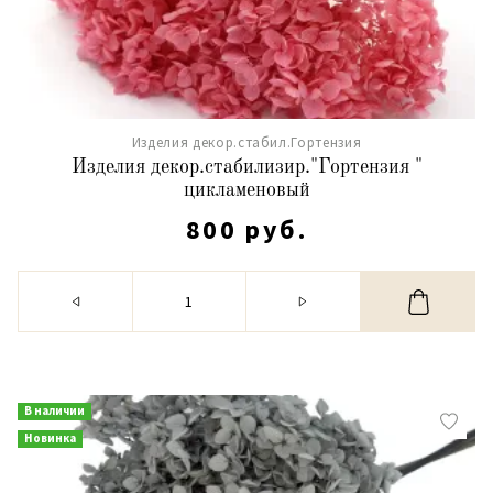
Изделия декор.стабил.Гортензия
Изделия декор.стабилизир."Гортензия "
цикламеновый
800 руб.
В наличии
Новинка