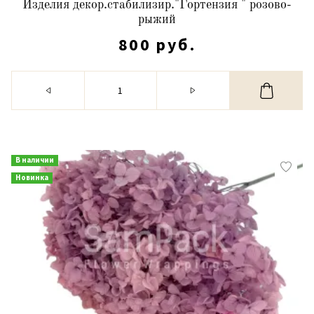
Изделия декор.стабилизир."Гортензия " розово-
рыжий
800 руб.
В наличии
Новинка