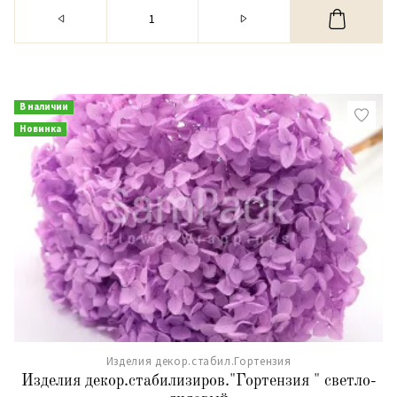
В наличии
Новинка
Изделия декор.стабил.Гортензия
Изделия декор.стабилизиров."Гортензия " светло-