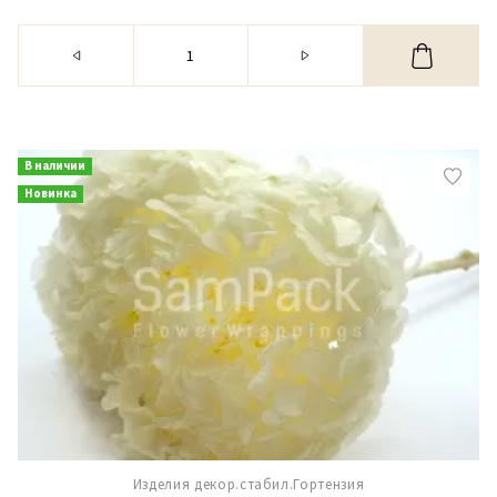
В наличии
Новинка
Изделия декор.стабил.Гортензия