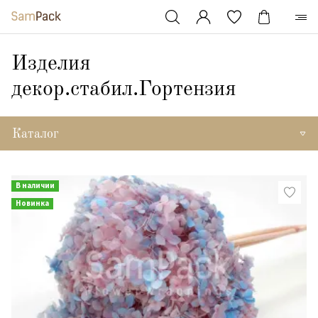
Изделия
декор.стабил.Гортензия
Каталог
В наличии
Новинка