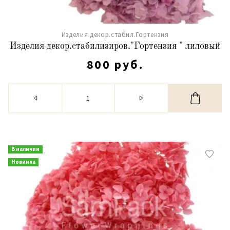
Изделия декор.стабил.Гортензия
Изделия декор.стабилизиров."Гортензия " лиловый
800 руб.
В наличии
Новинка