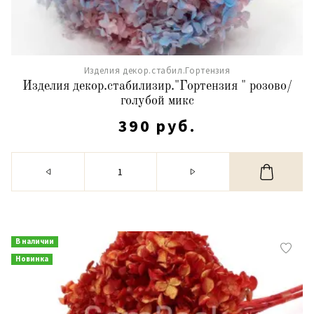
Изделия декор.стабил.Гортензия
Изделия декор.стабилизир."Гортензия " розово/
голубой микс
390 руб.
В наличии
Новинка