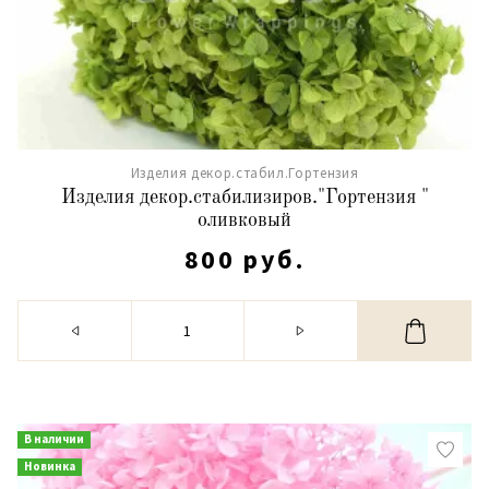
Изделия декор.стабил.Гортензия
Изделия декор.стабилизиров."Гортензия "
оливковый
800 руб.
В наличии
Новинка