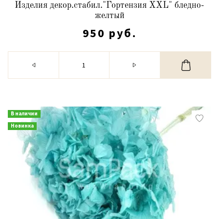
Изделия декор.стабил."Гортензия XXL" бледно-
желтый
950 руб.
В наличии
Новинка