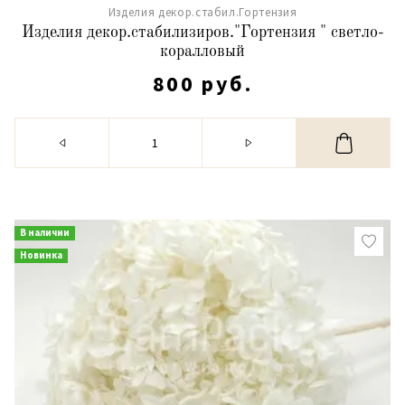
Изделия декор.стабил.Гортензия
Изделия декор.стабилизиров."Гортензия " светло-
коралловый
800 руб.
В наличии
Новинка