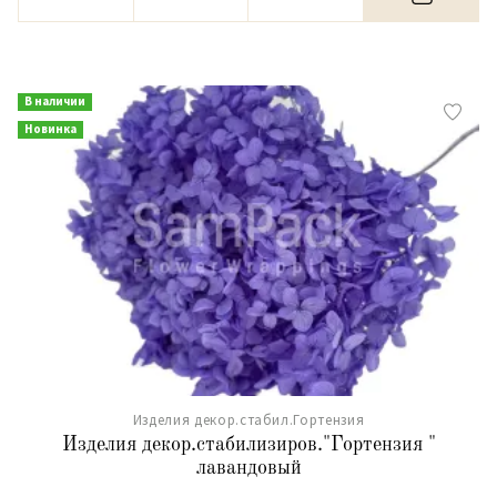
В наличии
Новинка
Изделия декор.стабил.Гортензия
Изделия декор.стабилизиров."Гортензия "
лавандовый