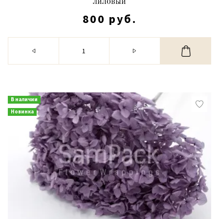
лиловый
800 руб.
В наличии
Новинка