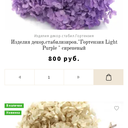
Изделия декор.стабил.Гортензия
Изделия декор.стабилизиров."Гортензия Light
Purple " сиреневый
800 руб.
В наличии
Новинка