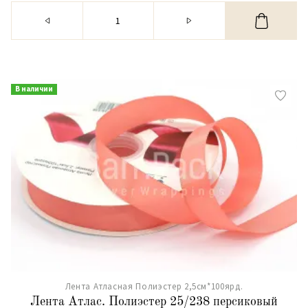
В наличии
Лента Атласная Полиэстер 2,5см*100ярд.
Лента Атлас. Полиэстер 25/238 персиковый