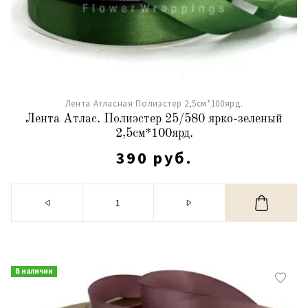
Лента Атласная Полиэстер 2,5см*100ярд.
Лента Атлас. Полиэстер 25/580 ярко-зеленый
2,5см*100ярд.
390 руб.
В наличии