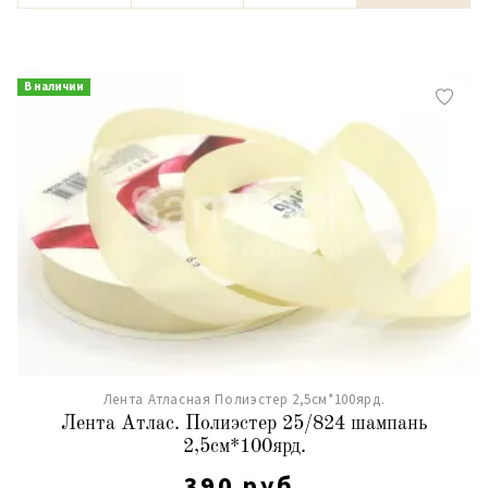
В наличии
Лента Атласная Полиэстер 2,5см*100ярд.
Лента Атлас. Полиэстер 25/824 шампань
2,5см*100ярд.
390 руб.