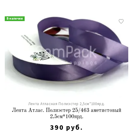
В наличии
Лента Атласная Полиэстер 2,5см*100ярд.
Лента Атлас. Полиэстер 25/463 аметистовый
2,5см*100ярд.
390 руб.