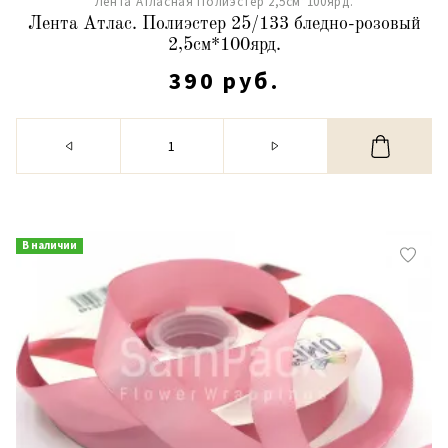
Лента Атласная Полиэстер 2,5см*100ярд.
Лента Атлас. Полиэстер 25/133 бледно-розовый
2,5см*100ярд.
390 руб.
В наличии