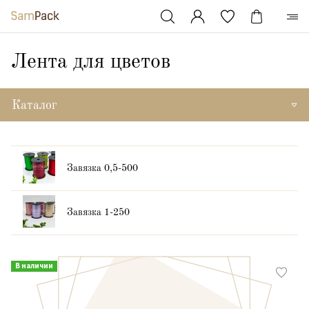
Лента для цветов
Каталог
Завязка 0,5-500
Завязка 1-250
В наличии