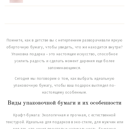
Помните, как в детстве вы с нетерпением разворачивали яркую
оберточную бумагу, чтобы увидеть, что же находится внутри?
Упаковка подарка – это настоящее искусство, способное
усилить радость и сделать момент дарения еще более
запоминающимся.
Сегодня мы поговорим о том, как выбрать идеальную
упаковочную бумагу, чтобы ваш подарок выглядел по-
настоящему особенным.
Виды упаковочной бумаги и их особенности
Крафт-бумага: Экологичная и прочная, с естественной
текстурой. Идеальна для подарков в эко-стиле, для мужчин или
для тех, кто ценит простоту и натуральность. Ее можно