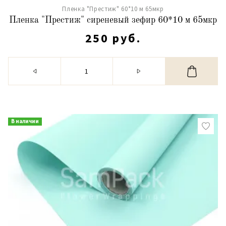
Пленка "Престиж" 60*10 м 65мкр
Пленка "Престиж" сиреневый зефир 60*10 м 65мкр
250 руб.
В наличии