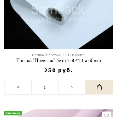
Пленка "Престиж" 60*10 м 65мкр
Пленка "Престиж" белый 60*10 м 65мкр
250 руб.
В наличии