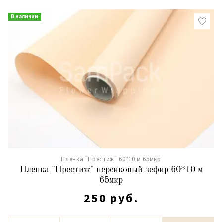
В наличии
Пленка "Престиж" 60*10 м 65мкр
Пленка "Престиж" персиковый зефир 60*10 м
65мкр
250 руб.