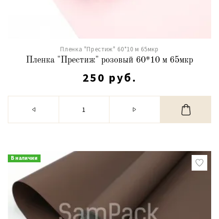
Пленка "Престиж" 60*10 м 65мкр
Пленка "Престиж" розовый 60*10 м 65мкр
250 руб.
В наличии