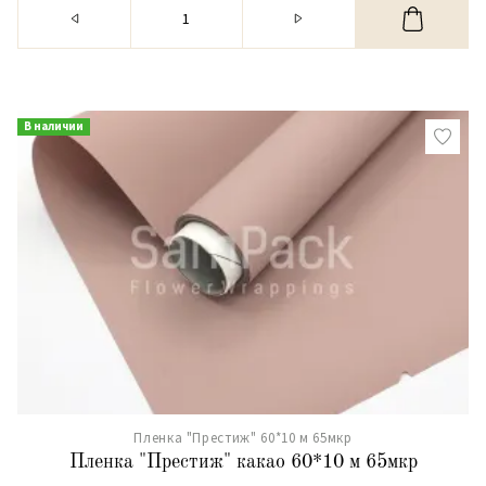
В наличии
Пленка "Престиж" 60*10 м 65мкр
Пленка "Престиж" какао 60*10 м 65мкр