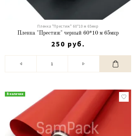
Пленка "Престиж" 60*10 м 65мкр
Пленка "Престиж" черный 60*10 м 65мкр
250 руб.
В наличии