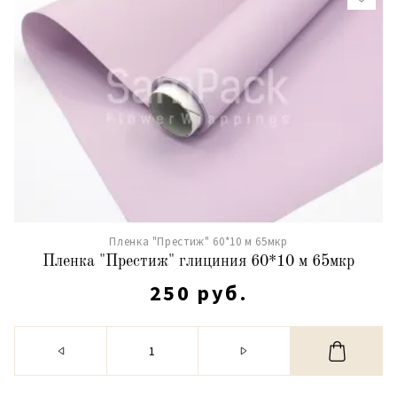
Пленка "Престиж" 60*10 м 65мкр
Пленка "Престиж" глициния 60*10 м 65мкр
250 руб.