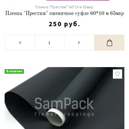
Пленка "Престиж" 60*10 м 65мкр
Пленка "Престиж" ежевичное суфле 60*10 м 65мкр
250 руб.
В наличии