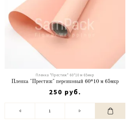
Пленка "Престиж" 60*10 м 65мкр
Пленка "Престиж" персиковый 60*10 м 65мкр
250 руб.