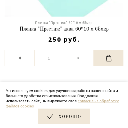
Пленка "Престиж" 60*10 м 65мкр
Пленка "Престиж" аква 60*10 м 65мкр
250 руб.
© 2020 - 2026 SamPack
Мы используем cookies для улучшения работы нашего сайта и
большего удобства его использования. Продолжая
+ 7 (918) 699-97-87
использовать сайт, Вы выражаете своё
согласие на обработку
файлов cookies
zakaz@sampack.store
ХОРОШО
Дизайн и разработка сайта
Very Good