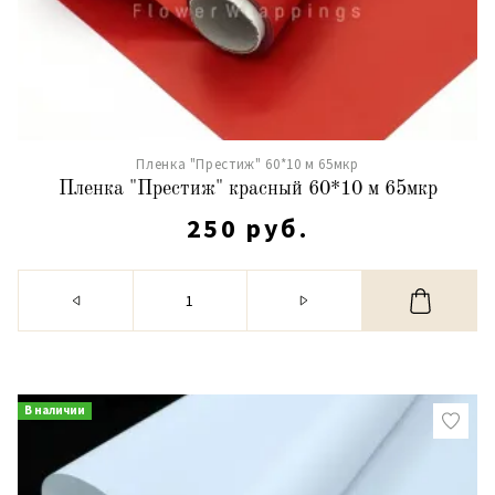
Пленка "Престиж" 60*10 м 65мкр
Пленка "Престиж" красный 60*10 м 65мкр
250 руб.
В наличии