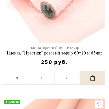
Пленка "Престиж" 60*10 м 65мкр
Пленка "Престиж" розовый зефир 60*10 м 65мкр
250 руб.
В наличии