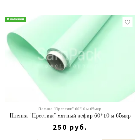
В наличии
Пленка "Престиж" 60*10 м 65мкр
Пленка "Престиж" мятный зефир 60*10 м 65мкр
250 руб.