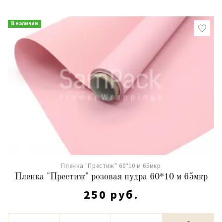
В наличии
Пленка "Престиж" 60*10 м 65мкр
Пленка "Престиж" розовая пудра 60*10 м 65мкр
250 руб.