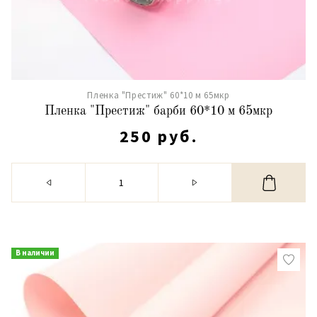
Пленка "Престиж" 60*10 м 65мкр
Пленка "Престиж" барби 60*10 м 65мкр
250 руб.
В наличии