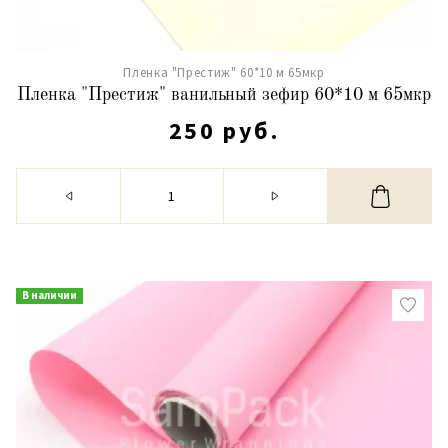
Пленка "Престиж" 60*10 м 65мкр
Пленка "Престиж" ванильный зефир 60*10 м 65мкр
250 руб.
В наличии