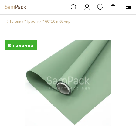
Пленка "Престиж" 60*10 м 65мкр
В наличии