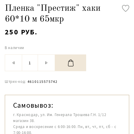
Пленка "Престиж" хаки
60*10 м 65мкр
250 РУБ.
В наличии
Штрих-код:
4610115575742
Самовывоз:
г. Краснодар, ул. Им. Генерала Трошева Г.Н. 1/12
магазин 38.
Среда и воскресение с 6:00-16:00. Пн, вт, чт, пт, сб - с
7:00-16:00.