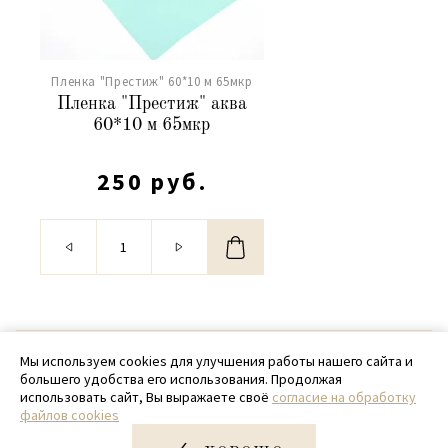
Пленка "Престиж" 60*10 м 65мкр
Пленка "Престиж" аква
60*10 м 65мкр
250 руб.
© 2020 - 2026 SamPack
Мы используем cookies для улучшения работы нашего сайта и
большего удобства его использования. Продолжая
+ 7 (918) 699-97-87
использовать сайт, Вы выражаете своё
согласие на обработку
файлов cookies
zakaz@sampack.store