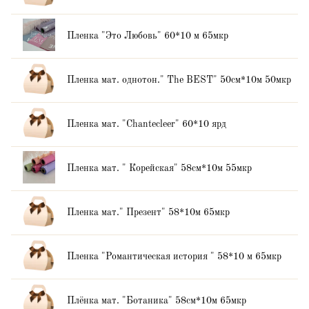
Пленка "Это Любовь" 60*10 м 65мкр
Пленка мат. однотон." The BEST" 50см*10м 50мкр
Пленка мат. "Chantecleer" 60*10 ярд
Пленка мат. " Корейская" 58см*10м 55мкр
Пленка мат." Презент" 58*10м 65мкр
Пленка "Романтическая история " 58*10 м 65мкр
Плёнка мат. "Ботаника" 58см*10м 65мкр