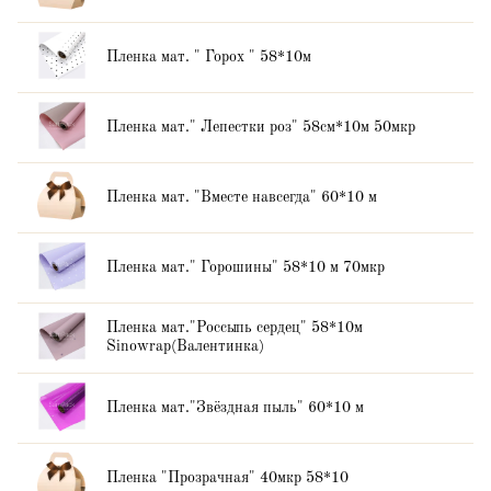
Пленка мат. " Горох " 58*10м
Пленка мат." Лепестки роз" 58см*10м 50мкр
Пленка мат. "Вместе навсегда" 60*10 м
Пленка мат." Горошины" 58*10 м 70мкр
Пленка мат."Россыпь сердец" 58*10м
Sinowrap(Валентинка)
Пленка мат."Звёздная пыль" 60*10 м
Пленка "Прозрачная" 40мкр 58*10