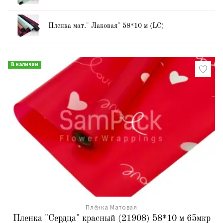
Пленка мат." Лаковая" 58*10 м (LC)
В наличии
Плёнка Матовая
Пленка "Сердца" красный (21908) 58*10 м 65мкр