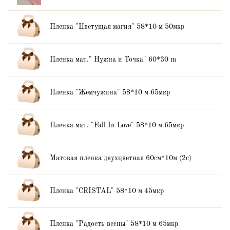
Пленка "Цветущая магия" 58*10 м 50мкр
Пленка мат." Нужна и Точка" 60*30 m
Пленка "Жемчужина" 58*10 м 65мкр
Пленка мат. "Fall In Love" 58*10 м 65мкр
Матовая пленка двухцветная 60см*10м (2c)
Пленка "CRISTAL" 58*10 м 45мкр
Пленка "Радость весны" 58*10 м 65мкр