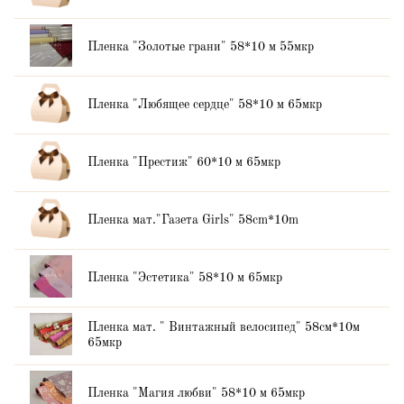
Пленка "Золотые грани" 58*10 м 55мкр
Пленка "Любящее сердце" 58*10 м 65мкр
Пленка "Престиж" 60*10 м 65мкр
Пленка мат."Газета Girls" 58cm*10m
Пленка "Эстетика" 58*10 м 65мкр
Пленка мат. " Винтажный велосипед" 58см*10м
65мкр
Пленка "Магия любви" 58*10 м 65мкр