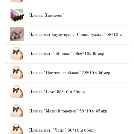
Пленка"Хамелеон"
Пленка мат.двухсторон." Самая нужная" 58*10 м
Пленка мат. " Монако" 58см*10м 65мкр
Пленка "Цветочное облако" 58*10 м 50мкр
Пленка "Love" 58*10 м 60мкр
Пленка "Мелкий горошек" 58*10 м 65мкр
Пленка мат. "Satin" 50*10 м 65мкр