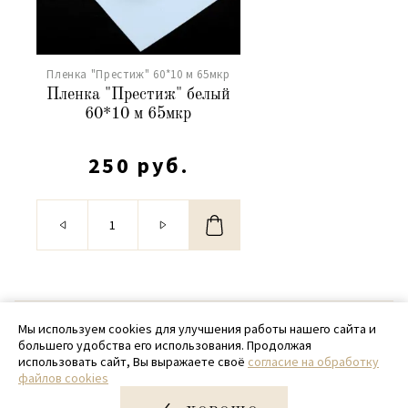
Пленка "Престиж" 60*10 м 65мкр
Пленка "Престиж" белый
60*10 м 65мкр
250 руб.
© 2020 - 2026 SamPack
Мы используем cookies для улучшения работы нашего сайта и
большего удобства его использования. Продолжая
+ 7 (918) 699-97-87
использовать сайт, Вы выражаете своё
согласие на обработку
файлов cookies
zakaz@sampack.store