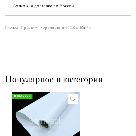
Возможна доставка по России.
Пленка "Престиж" коралловый 60*10 м 65мкр
Популярное в категории
В наличии