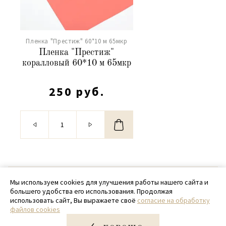
Пленка "Престиж" 60*10 м 65мкр
Пленка "Престиж"
коралловый 60*10 м 65мкр
250 руб.
© 2020 - 2026 SamPack
Мы используем cookies для улучшения работы нашего сайта и
большего удобства его использования. Продолжая
+ 7 (918) 699-97-87
использовать сайт, Вы выражаете своё
согласие на обработку
файлов cookies
zakaz@sampack.store