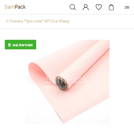
Пленка "Престиж" 60*10 м 65мкр
В наличии