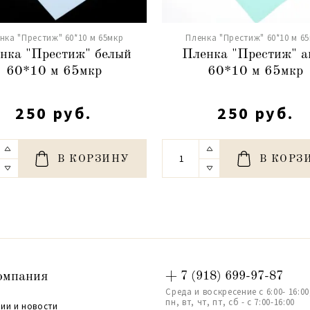
нка "Престиж" 60*10 м 65мкр
Пленка "Престиж" 60*10 м 6
нка "Престиж" белый
Пленка "Престиж" а
60*10 м 65мкр
60*10 м 65мкр
250 руб.
250 руб.
В КОРЗИНУ
В КОРЗ
омпания
+ 7 (918) 699-97-87
Среда и воскресение с 6:00- 16:00
пн, вт, чт, пт, сб - с 7:00-16:00
ии и новости