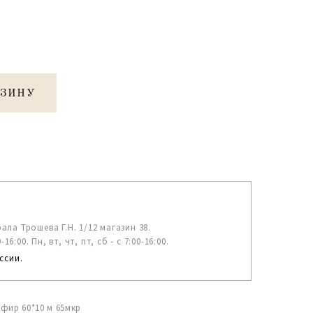
РЗИНУ
рала Трошева Г.Н. 1/12 магазин 38.
6:00. Пн, вт, чт, пт, сб - с 7:00-16:00.
ссии.
фир 60*10 м 65мкр