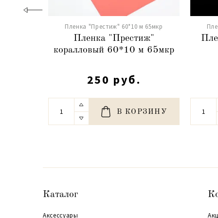
Пленка "Престиж" 60*10 м 65мкр
Пле
Пленка "Престиж"
Пле
коралловый 60*10 м 65мкр
250 руб.
В КОРЗИНУ
Каталог
К
Аксессуары
Акц