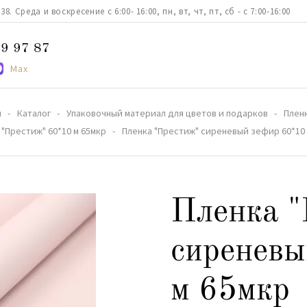
. Среда и воскресение с 6:00- 16:00, пн, вт, чт, пт, сб - с 7:00-16:00
9 97 87
Max
я
Каталог
Упаковочный материал для цветов и подарков
Плен
 "Престиж" 60*10 м 65мкр
Пленка "Престиж" сиреневый зефир 60*10 
Пленка "
сиреневы
м 65мкр