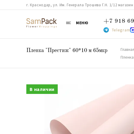
г. Краснодар, ул. Им. Генерала Трошева Г.Н. 1/12 магазин 38
+7 918 69
МЕНЮ
Telegram
Главна
Пленка "Престиж" 60*10 м 65мкр
Пленка
В наличии