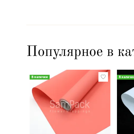
Популярное в ка
В наличии
В наличи