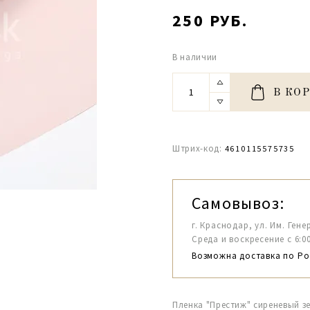
250 РУБ.
В наличии
В КО
Штрих-код:
4610115575735
Самовывоз:
г. Краснодар, ул. Им. Гене
Среда и воскресение с 6:00-1
Возможна доставка по Ро
Пленка "Престиж" сиреневый зе