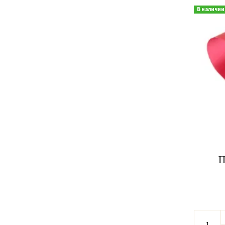
В наличии
П