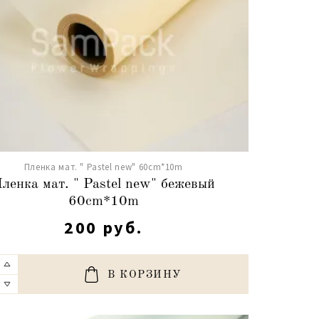
Пленка мат. " Pastel new" 60cm*10m
ленка мат. " Pastel new" бежевый
60cm*10m
200 руб.
В КОРЗИНУ