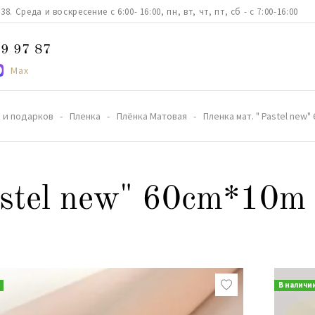
. Среда и воскресение с 6:00- 16:00, пн, вт, чт, пт, сб - с 7:00-16:00
9 97 87
Max
 и подарков
Пленка
Плёнка Матовая
Пленка мат. " Pastel new
astel new" 60cm*10m
В наличи