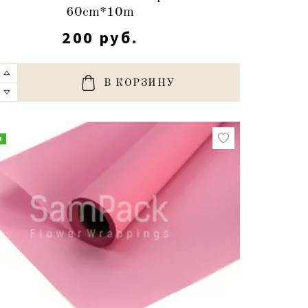
60cm*10m
200 руб.
В КОРЗИНУ
и