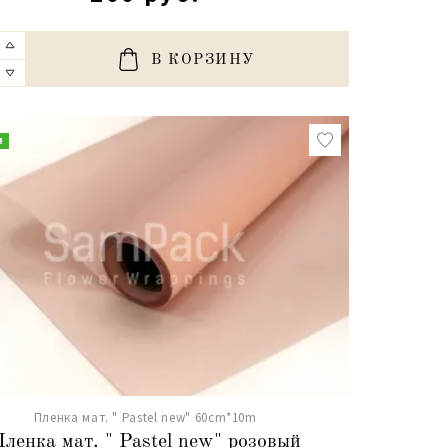
В КОРЗИНУ
и
Пленка мат. " Pastel new" 60cm*10m
ленка мат. " Pastel new" розовый