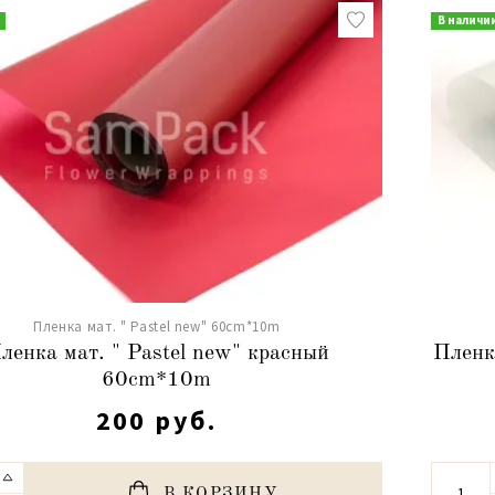
В наличи
Пленка мат. " Pastel new" 60cm*10m
ленка мат. " Pastel new" красный
Пленк
60cm*10m
200 руб.
В КОРЗИНУ