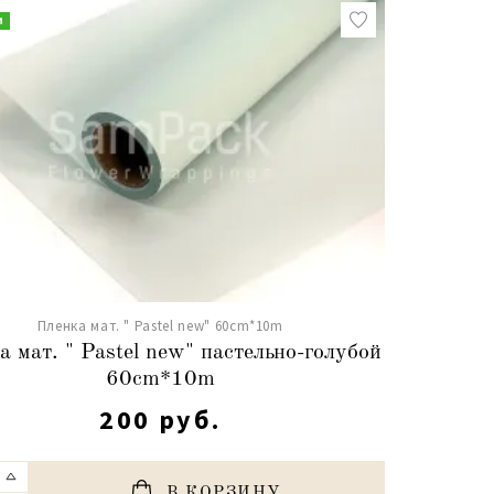
и
Пленка мат. " Pastel new" 60cm*10m
а мат. " Pastel new" пастельно-голубой
60cm*10m
200 руб.
В КОРЗИНУ