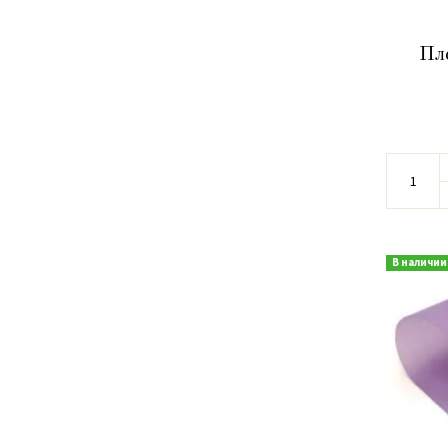
Пле
В наличии