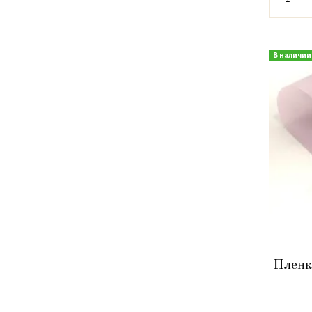
В наличии
Пленк