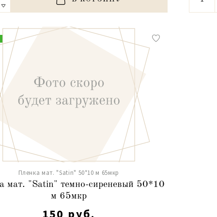
Пленка мат. "Satin" 50*10 м 65мкр
а мат. "Satin" темно-сиреневый 50*10
м 65мкр
150 руб.