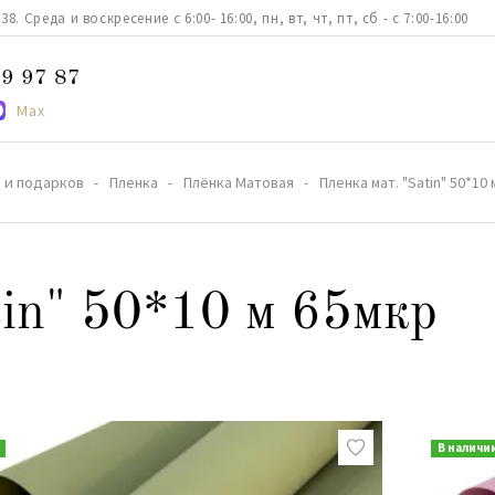
. Среда и воскресение с 6:00- 16:00, пн, вт, чт, пт, сб - с 7:00-16:00
9 97 87
Max
 и подарков
Пленка
Плёнка Матовая
Пленка мат. "Satin" 50*10
tin" 50*10 м 65мкр
В наличи