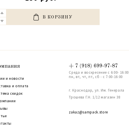
В КОРЗИНУ
омпания
+ 7 (918) 699-97-87
Среда и воскресение с 6:00- 16:00
пн, вт, чт, пт, сб - с 7:00-16:00
ии и новости
ставка и оплата
г. Краснодар, ул. Им. Генерала
стема скидок
Трошева Г.Н. 1/12 магазин 38
компании
зывы
zakaz@sampack.store
атьи
нтакты