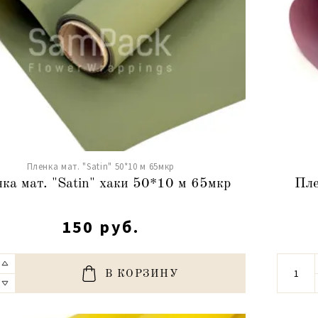
Пленка мат. "Satin" 50*10 м 65мкр
ка мат. "Satin" хаки 50*10 м 65мкр
Пле
150 руб.
В КОРЗИНУ