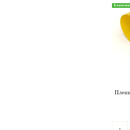
В наличии
Пленк