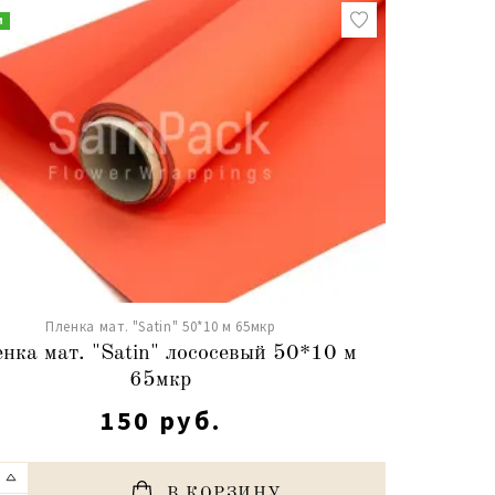
и
Пленка мат. "Satin" 50*10 м 65мкр
нка мат. "Satin" лососевый 50*10 м
65мкр
150 руб.
В КОРЗИНУ