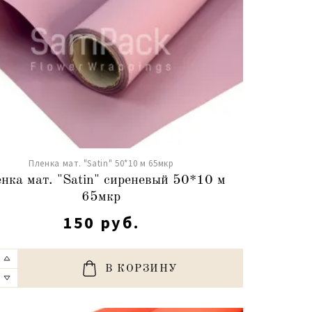
Пленка мат. "Satin" 50*10 м 65мкр
нка мат. "Satin" сиреневый 50*10 м
65мкр
150 руб.
В КОРЗИНУ