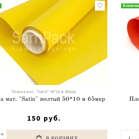
В наличи
Пленка мат. "Satin" 50*10 м 65мкр
а мат. "Satin" желтый 50*10 м 65мкр
Пле
150 руб.
В КОРЗИНУ