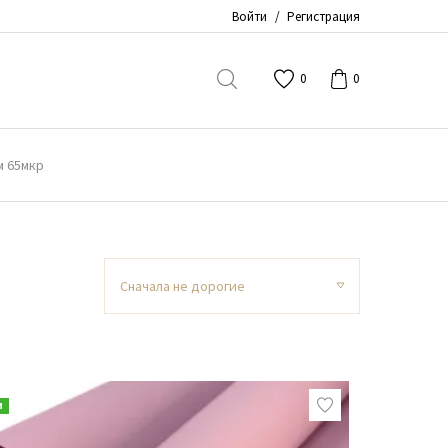
Войти
/
Регистрация
0
0
 м 65мкр
Сначала не дорогие
и