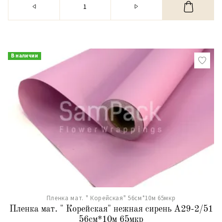
В наличии
Пленка мат. " Корейская" 56см*10м 65мкр
Пленка мат. " Корейская" нежная сирень А29-2/51
56см*10м 65мкр