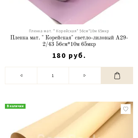
Пленка мат. " Корейская" 56см*10м 65мкр
Пленка мат. " Корейская" светло-лиловый А29-
2/43 56см*10м 65мкр
180 руб.
В наличии