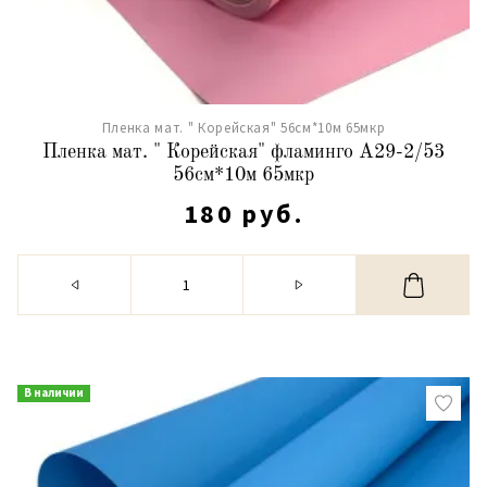
Пленка мат. " Корейская" 56см*10м 65мкр
Пленка мат. " Корейская" фламинго А29-2/53
56см*10м 65мкр
180 руб.
В наличии