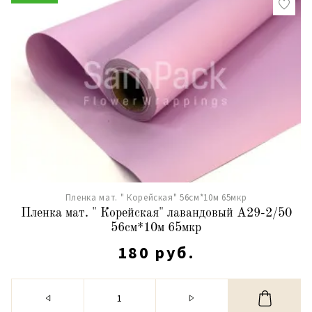
Пленка мат. " Корейская" 56см*10м 65мкр
Пленка мат. " Корейская" лавандовый А29-2/50
56см*10м 65мкр
180 руб.