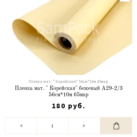
Пленка мат. " Корейская" 56см*10м 65мкр
Пленка мат. " Корейская" бежевый А29-2/3
56см*10м 65мкр
180 руб.