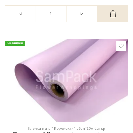
В наличии
Пленка мат. " Корейская" 56см*10м 65мкр