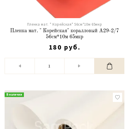
Пленка мат. " Корейская" 56см*10м 65мкр
Пленка мат. " Корейская" коралловый А29-2/7
56см*10м 65мкр
180 руб.
В наличии