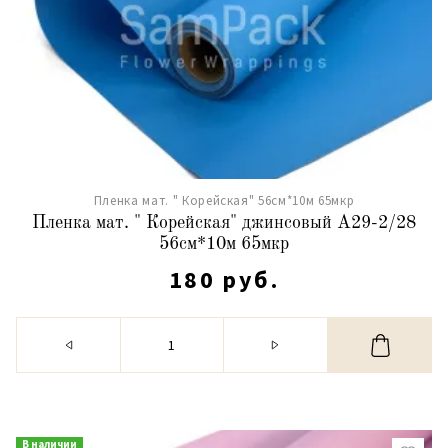
Пленка мат. " Корейская" 56см*10м 65мкр
Пленка мат. " Корейская" джинсовый А29-2/28
56см*10м 65мкр
180 руб.
В наличии