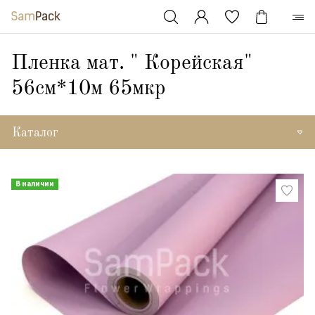
Пленка мат. " Корейская"
56см*10м 65мкр
Каталог
В наличии