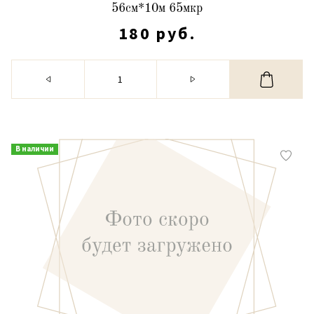
56см*10м 65мкр
180 руб.
В наличии