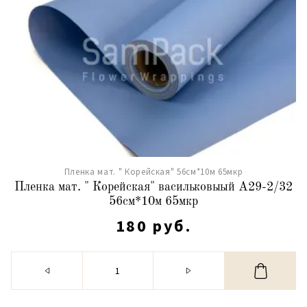
Пленка мат. " Корейская" 56см*10м 65мкр
Пленка мат. " Корейская" васильковыый А29-2/32
56см*10м 65мкр
180 руб.