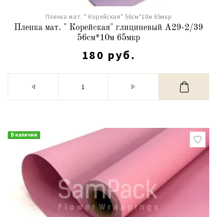
Пленка мат. " Корейская" 56см*10м 65мкр
Пленка мат. " Корейская" глициневый А29-2/39
56см*10м 65мкр
180 руб.
В наличии