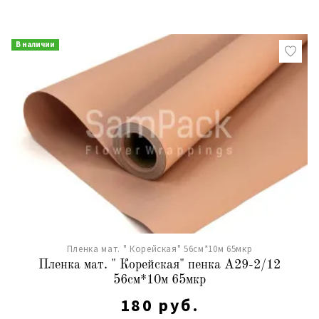
В наличии
Пленка мат. " Корейская" 56см*10м 65мкр
Пленка мат. " Корейская" пенка А29-2/12
56см*10м 65мкр
180 руб.