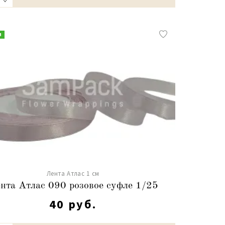
и
Лента Атлас 1 см
нта Атлас 090 розовое суфле 1/25
40 руб.