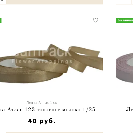
В наличи
Лента Атлас 1 см
та Атлас 123 топленое молоко 1/25
Ле
40 руб.