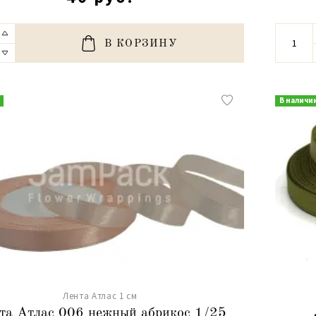
В КОРЗИНУ
В наличи
Лента Атлас 1 см
та Атлас 006 нежный абрикос 1/25