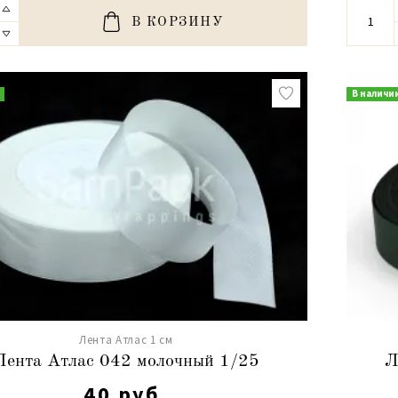
В КОРЗИНУ
В наличи
Лента Атлас 1 см
Лента Атлас 042 молочный 1/25
Л
40 руб.