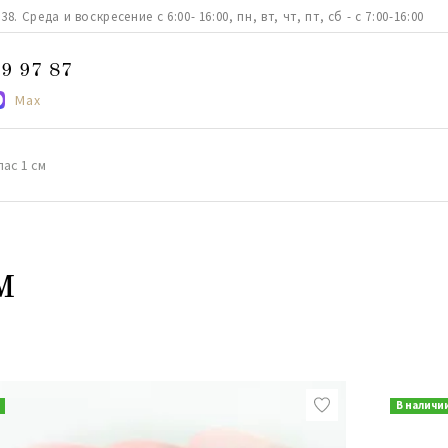
. Среда и воскресение с 6:00- 16:00, пн, вт, чт, пт, сб - с 7:00-16:00
9 97 87
Max
лас 1 см
м
В наличи