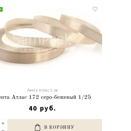
и
Лента Атлас 1 см
нта Атлас 172 серо-бежевый 1/25
40 руб.
В КОРЗИНУ