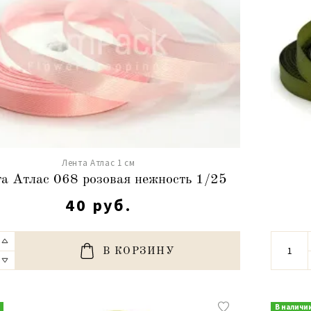
Лента Атлас 1 см
а Атлас 068 розовая нежность 1/25
40 руб.
В КОРЗИНУ
В наличи