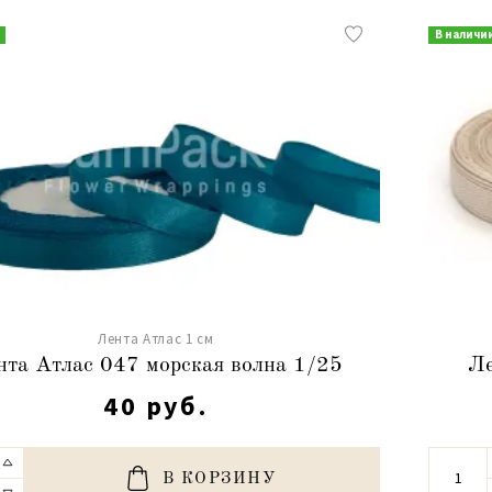
В наличи
Лента Атлас 1 см
нта Атлас 047 морская волна 1/25
Ле
40 руб.
В КОРЗИНУ