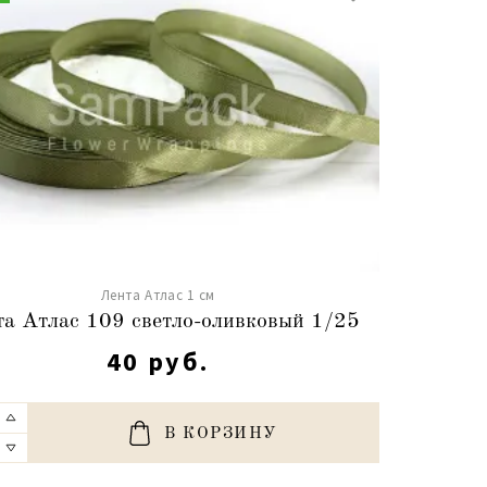
Лента Атлас 1 см
а Атлас 109 светло-оливковый 1/25
40 руб.
В КОРЗИНУ