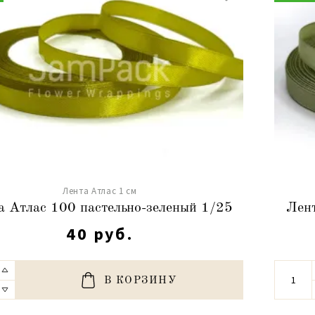
Лента Атлас 1 см
а Атлас 100 пастельно-зеленый 1/25
Лент
40 руб.
В КОРЗИНУ