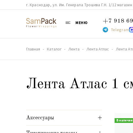
г. Краснодар, ул. Им. Генерала Трошева Г.Н. 1/12 магазин 38
+7 918 69
МЕНЮ
Telegram
Главная
Каталог
Лента
Лента Атлас
Лента Ат
Лента Атлас 1 с
Аксессуары
В наличии