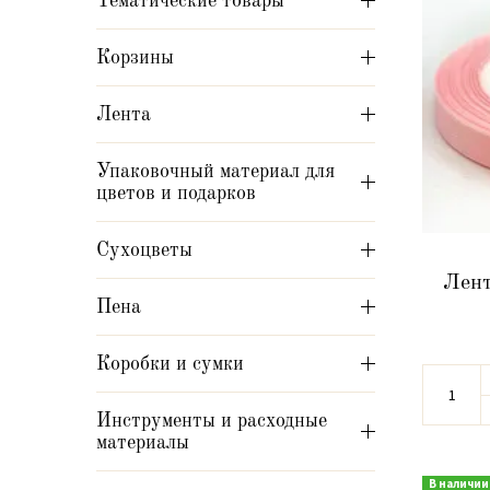
Тематические товары
Корзины
Лента
Упаковочный материал для
цветов и подарков
Сухоцветы
Лент
Пена
Коробки и сумки
Инструменты и расходные
материалы
В наличии