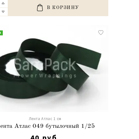
В КОРЗИНУ
и
Лента Атлас 1 см
ента Атлас 049 бутылочный 1/25
40 руб.