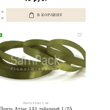
В КОРЗИНУ
и
Лента Атлас 1 см
Лента Атлас 131 табачный 1/25