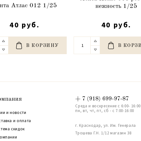
нта Атлас 012 1/25
нежность 1/25
40 руб.
40 руб.
В КОРЗИНУ
В КОРЗ
омпания
+ 7 (918) 699-97-87
Среда и воскресение с 6:00- 16:00
пн, вт, чт, пт, сб - с 7:00-16:00
ии и новости
ставка и оплата
г. Краснодар, ул. Им. Генерала
стема скидок
Трошева Г.Н. 1/12 магазин 38
компании