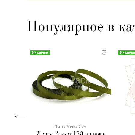
Популярное в ка
В наличии
В наличи
Лента Атлас 1 см
Лента Атлас 183 спаржа