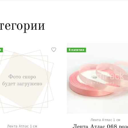
тегории
и
В наличии
Лента Атлас 1 см
Лента Атлас 1 см
Лента Атлас 068 роз