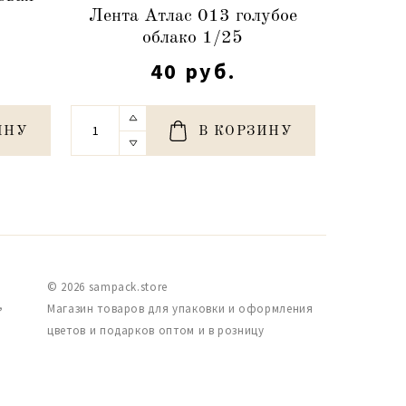
Лента Атлас 013 голубое
о
облако 1/25
40 руб.
ИНУ
В КОРЗИНУ
© 2026 sampack.store
,
Магазин товаров для упаковки и оформления
цветов и подарков оптом и в розницу