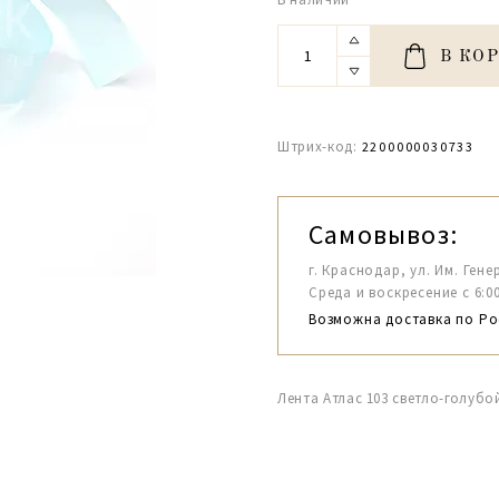
В КО
Штрих-код:
2200000030733
Самовывоз:
г. Краснодар, ул. Им. Гене
Среда и воскресение с 6:00-1
Возможна доставка по Ро
Лента Атлас 103 светло-голубо