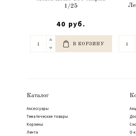
Ле
1/25
40 руб.
В КОРЗИНУ
Каталог
К
Аксессуары
Акц
Тематические товары
До
Корзины
Си
Лента
О 