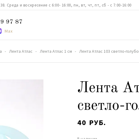
. Среда и воскресение с 6:00- 16:00, пн, вт, чт, пт, сб - с 7:00-16:00
9 97 87
Max
а
Лента Атлас
Лента Атлас 1 см
Лента Атлас 103 светло-голубо
Лента Ат
светло-г
40 РУБ.
В наличии