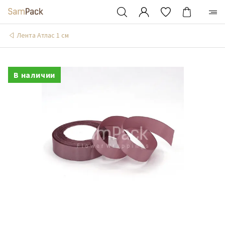
Лента Атлас 1 см
В наличии