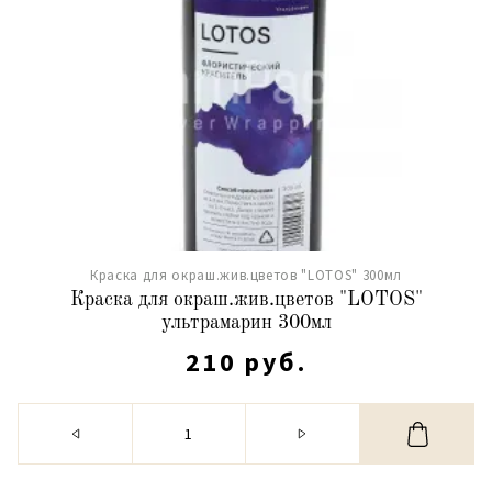
Краска для окраш.жив.цветов "LOTOS" 300мл
Краска для окраш.жив.цветов "LOTOS"
ультрамарин 300мл
210 руб.