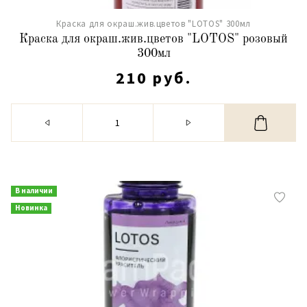
Краска для окраш.жив.цветов "LOTOS" 300мл
Краска для окраш.жив.цветов "LOTOS" розовый
300мл
210 руб.
В наличии
Новинка