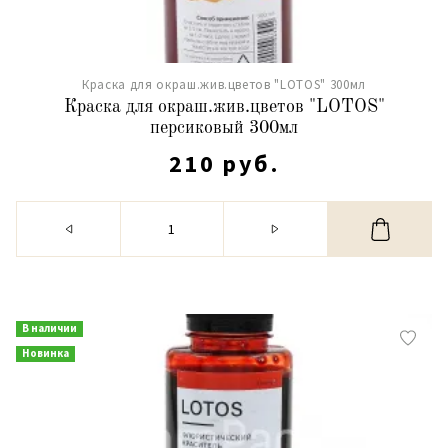
Краска для окраш.жив.цветов "LOTOS" 300мл
Краска для окраш.жив.цветов "LOTOS"
персиковый 300мл
210 руб.
В наличии
Новинка