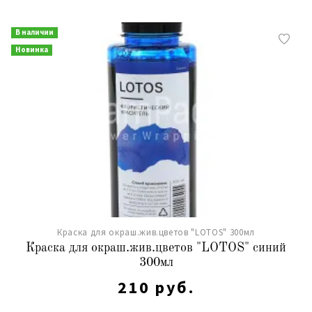
В наличии
Новинка
Краска для окраш.жив.цветов "LOTOS" 300мл
Краска для окраш.жив.цветов "LOTOS" синий
300мл
210 руб.