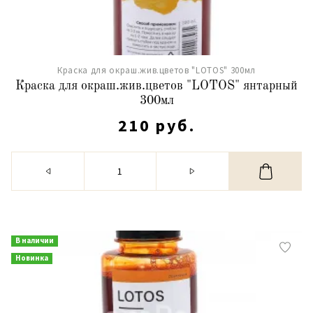
Краска для окраш.жив.цветов "LOTOS" 300мл
Краска для окраш.жив.цветов "LOTOS" янтарный
300мл
210 руб.
В наличии
Новинка