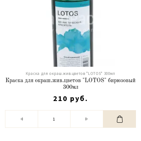
Краска для окраш.жив.цветов "LOTOS" 300мл
Краска для окраш.жив.цветов "LOTOS" бирюзовый
300мл
210 руб.