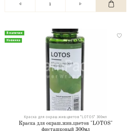
В наличии
Новинка
Краска для окраш.жив.цветов "LOTOS" 300мл
Краска для окраш.жив.цветов "LOTOS"
фисташковый 300мл