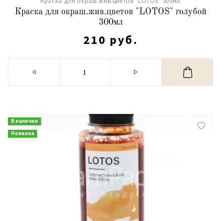
Краска для окраш.жив.цветов "LOTOS" 300мл
Краска для окраш.жив.цветов "LOTOS" голубой
300мл
210 руб.
В наличии
Новинка