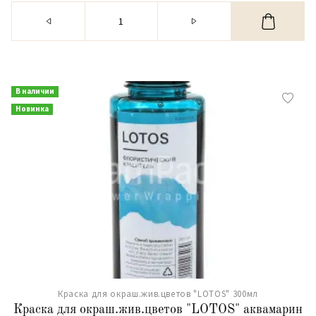
В наличии
Новинка
Краска для окраш.жив.цветов "LOTOS" 300мл
Краска для окраш.жив.цветов "LOTOS" аквамарин