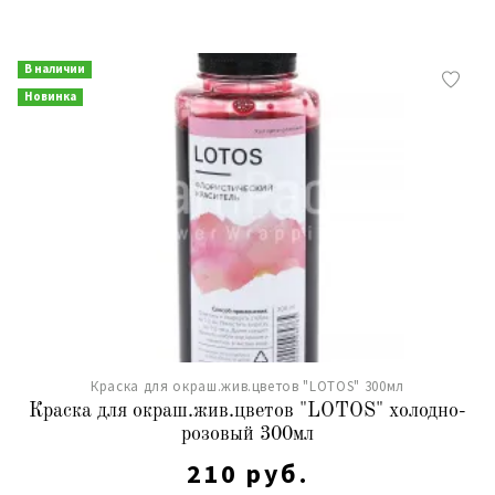
В наличии
Новинка
Краска для окраш.жив.цветов "LOTOS" 300мл
Краска для окраш.жив.цветов "LOTOS" холодно-
розовый 300мл
210 руб.