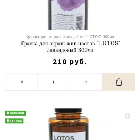
Краска для окраш.жив.цветов "LOTOS" 300мл
Краска для окраш.жив.цветов "LOTOS"
лавандовый 300мл
210 руб.
В наличии
Новинка