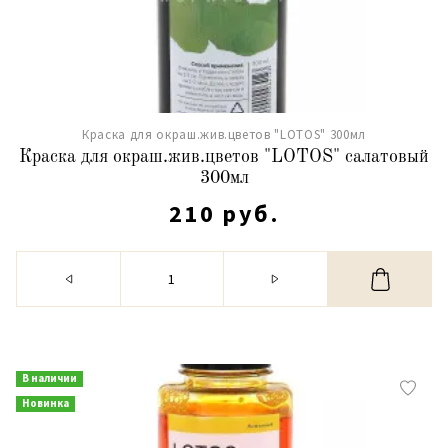
Краска для окраш.жив.цветов "LOTOS" 300мл
Краска для окраш.жив.цветов "LOTOS" салатовый
300мл
210 руб.
В наличии
Новинка