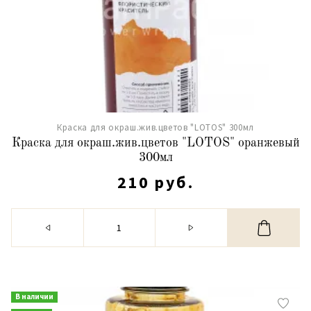
Краска для окраш.жив.цветов "LOTOS" 300мл
Краска для окраш.жив.цветов "LOTOS" оранжевый
300мл
210 руб.
В наличии