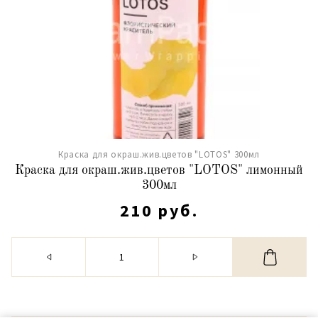
Краска для окраш.жив.цветов "LOTOS" 300мл
Краска для окраш.жив.цветов "LOTOS" лимонный
300мл
210 руб.