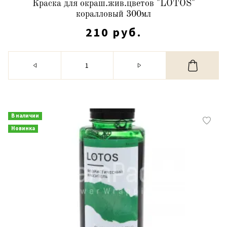
Краска для окраш.жив.цветов "LOTOS"
коралловый 300мл
210 руб.
В наличии
Новинка