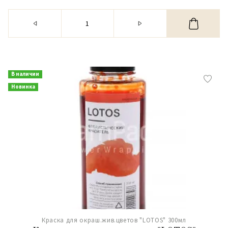
В наличии
Новинка
Краска для окраш.жив.цветов "LOTOS" 300мл