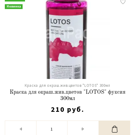
Новинка
Краска для окраш.жив.цветов "LOTOS" 300мл
Краска для окраш.жив.цветов "LOTOS" фуксия
300мл
210 руб.