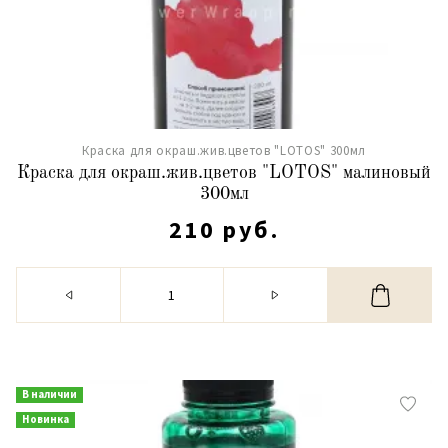
Краска для окраш.жив.цветов "LOTOS" 300мл
Краска для окраш.жив.цветов "LOTOS" малиновый
300мл
210 руб.
В наличии
Новинка