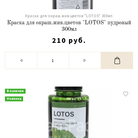
Краска для окраш.жив.цветов "LOTOS" 300мл
Краска для окраш.жив.цветов "LOTOS" пудровый
300мл
210 руб.
В наличии
Новинка