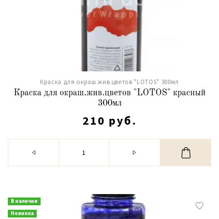
Краска для окраш.жив.цветов "LOTOS" 300мл
Краска для окраш.жив.цветов "LOTOS" красный
300мл
210 руб.
В наличии
Новинка