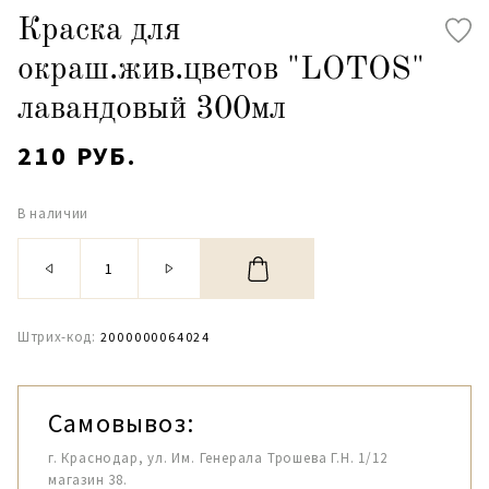
Краска для
окраш.жив.цветов "LOTOS"
лавандовый 300мл
210 РУБ.
В наличии
Штрих-код:
2000000064024
Самовывоз:
г. Краснодар, ул. Им. Генерала Трошева Г.Н. 1/12
магазин 38.