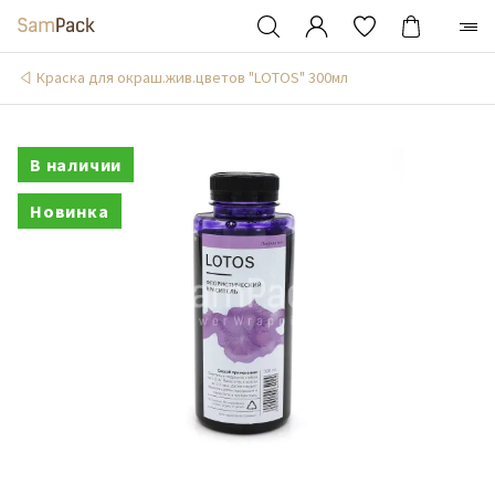
Краска для окраш.жив.цветов "LOTOS" 300мл
В наличии
Новинка