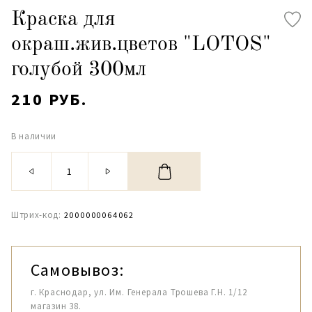
Краска для
окраш.жив.цветов "LOTOS"
голубой 300мл
210 РУБ.
В наличии
Штрих-код:
2000000064062
Самовывоз:
г. Краснодар, ул. Им. Генерала Трошева Г.Н. 1/12
магазин 38.