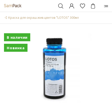
Краска для окраш.жив.цветов "LOTOS" 300мл
В наличии
Новинка