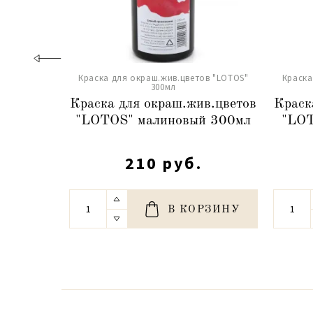
Краска для окраш.жив.цветов "LOTOS"
Краска
300мл
Краска для окраш.жив.цветов
Краск
"LOTOS" малиновый 300мл
"LOT
210 руб.
В КОРЗИНУ