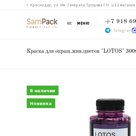
г. Краснодар, ул. Им. Генерала Трошева Г.Н. 1/12 магазин 38
+7 918 69
МЕНЮ
Telegram
Краска для окраш.жив.цветов "LOTOS" 300
В наличии
Новинка