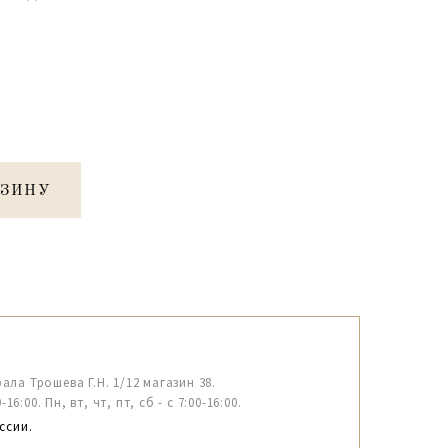
РЗИНУ
рала Трошева Г.Н. 1/12 магазин 38.
6:00. Пн, вт, чт, пт, сб - с 7:00-16:00.
ссии.