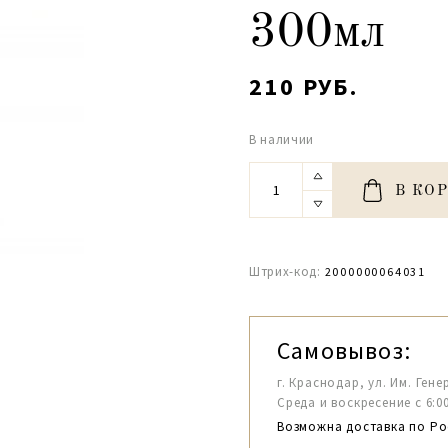
300мл
210 РУБ.
В наличии
В КО
Штрих-код:
2000000064031
Самовывоз:
г. Краснодар, ул. Им. Гене
Среда и воскресение с 6:00-1
Возможна доставка по Ро