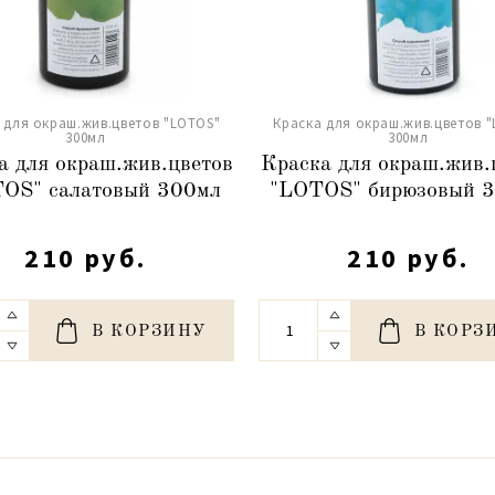
 для окраш.жив.цветов "LOTOS"
Краска для окраш.жив.цветов 
300мл
300мл
а для окраш.жив.цветов
Краска для окраш.жив.
OS" салатовый 300мл
"LOTOS" бирюзовый 
210 руб.
210 руб.
В КОРЗИНУ
В КОРЗ