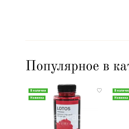
Популярное в ка
В наличии
В наличи
Новинка
Новинка