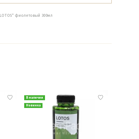
"LOTOS" фиолетовый 300мл
В наличии
В наличии
Новинка
Новинка