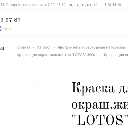
. Среда и воскресение с 6:00- 16:00, пн, вт, чт, пт, сб - с 7:00-16:00
9 97 87
Max
Главная
Каталог
Инструменты и расходные материалы
мл
Краска для окраш.жив.цветов "LOTOS" 300мл
Краска для 
Краска д
окраш.жи
"LOTOS"