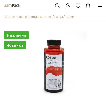
Краска для окраш.жив.цветов "LOTOS" 300мл
В наличии
Новинка