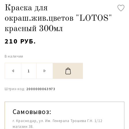
Краска для
окраш.жив.цветов "LOTOS"
красный 300мл
210 РУБ.
В наличии
Штрих-код:
2000000063973
Самовывоз:
г. Краснодар, ул. Им. Генерала Трошева Г.Н. 1/12
магазин 38.