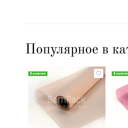
Популярное в ка
В наличии
В наличи