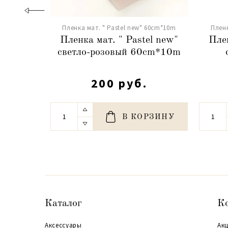
Пленка мат. " Pastel new" 60cm*10m
Пленк
Пленка мат. " Pastel new"
Плен
светло-розовый 60cm*10m
200 руб.
В КОРЗИНУ
Каталог
К
Аксессуары
Акц