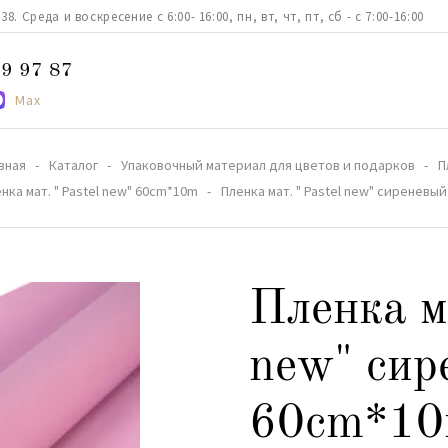
. Среда и воскресение с 6:00- 16:00, пн, вт, чт, пт, сб - с 7:00-16:00
9 97 87
Max
вная
Каталог
Упаковочный материал для цветов и подарков
П
нка мат. " Pastel new" 60cm*10m
Пленка мат. " Pastel new" сиреневы
Пленка ма
new" сир
60cm*1