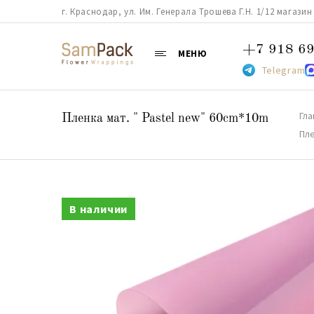
г. Краснодар, ул. Им. Генерала Трошева Г.Н. 1/12 магазин 38
+7 918 69
МЕНЮ
Telegram
Гла
Пленка мат. " Pastel new" 60cm*10m
Пле
В наличии