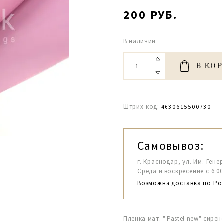
200 РУБ.
В наличии
В КО
Штрих-код:
4630615500730
Самовывоз:
г. Краснодар, ул. Им. Гене
Среда и воскресение с 6:00-1
Возможна доставка по Ро
Пленка мат. " Pastel new" сир