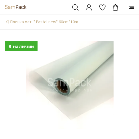
Пленка мат. " Pastel new" 60cm*10m
В наличии