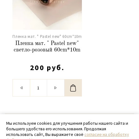
Пленка мат. " Pastel new" 60cm*10m
Пленка мат. " Pastel new"
светло-розовый 60cm*10m
200 руб.
© 2020 - 2026 SamPack
Мы используем cookies для улучшения работы нашего сайта и
большего удобства его использования. Продолжая
+ 7 (918) 699-97-87
использовать сайт, Вы выражаете своё
согласие на обработку