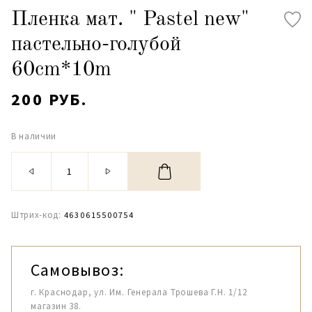
Пленка мат. " Pastel new"
пастельно-голубой
60cm*10m
200 РУБ.
В наличии
Штрих-код:
4630615500754
Самовывоз:
г. Краснодар, ул. Им. Генерала Трошева Г.Н. 1/12
магазин 38.