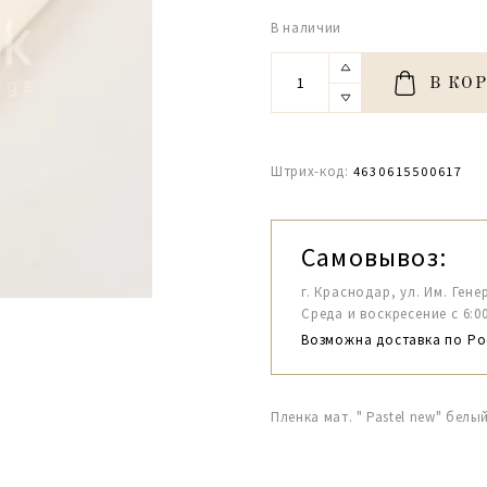
В наличии
В КО
Штрих-код:
4630615500617
Самовывоз:
г. Краснодар, ул. Им. Гене
Среда и воскресение с 6:00-1
Возможна доставка по Ро
Пленка мат. " Pastel new" бел