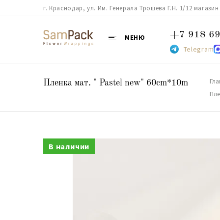
г. Краснодар, ул. Им. Генерала Трошева Г.Н. 1/12 магазин 38
+7 918 69
МЕНЮ
Telegram
Гла
Пленка мат. " Pastel new" 60cm*10m
Пле
В наличии