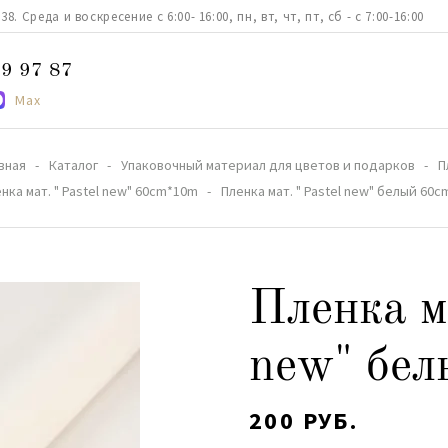
. Среда и воскресение с 6:00- 16:00, пн, вт, чт, пт, сб - с 7:00-16:00
9 97 87
Max
вная
Каталог
Упаковочный материал для цветов и подарков
П
нка мат. " Pastel new" 60cm*10m
Пленка мат. " Pastel new" белый 60
Пленка ма
new" бе
200 РУБ.