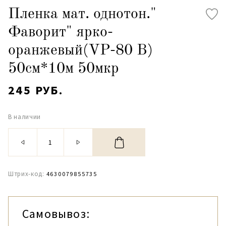
Пленка мат. однотон."
Фаворит" ярко-
оранжевый(VP-80 B)
50см*10м 50мкр
245 РУБ.
В наличии
Штрих-код:
4630079855735
Самовывоз: