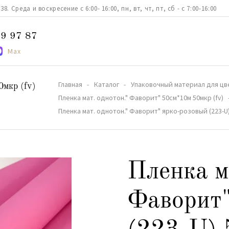
. Среда и воскресение с 6:00- 16:00, пн, вт, чт, пт, сб - с 7:00-16:00
9 97 87
Max
Главная
Каталог
Упаковочный материал для цв
0мкр (fv)
Пленка мат. однотон." Фаворит" 50см*10м 50мкр (fv)
Пленка мат. однотон." Фаворит" ярко-розовый (223-U
Пленка м
Фаворит"