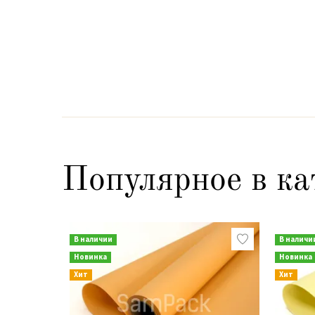
Популярное в ка
В наличии
В наличи
Новинка
Новинка
Хит
Хит