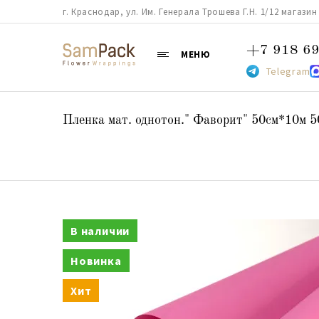
г. Краснодар, ул. Им. Генерала Трошева Г.Н. 1/12 магазин 38
+7 918 69
МЕНЮ
Telegram
Пленка мат. однотон." Фаворит" 50см*10м 5
В наличии
Новинка
Хит