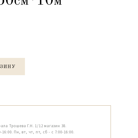
 50см*10м
РЗИНУ
рала Трошева Г.Н. 1/12 магазин 38.
6:00. Пн, вт, чт, пт, сб - с 7:00-16:00.