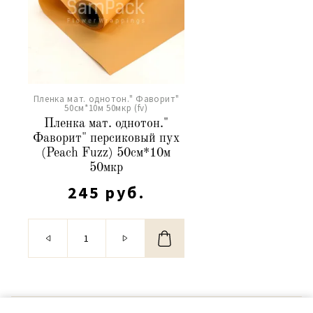
Пленка мат. однотон." Фаворит"
50см*10м 50мкр (fv)
Пленка мат. однотон."
Фаворит" персиковый пух
(Peach Fuzz) 50см*10м
50мкр
245 руб.