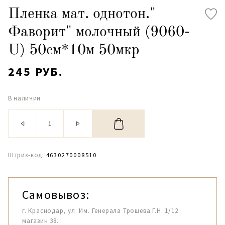
Пленка мат. однотон."
Фаворит" молочный (9060-
U) 50см*10м 50мкр
245 РУБ.
В наличии
Штрих-код:
4630270008510
Самовывоз:
г. Краснодар, ул. Им. Генерала Трошева Г.Н. 1/12
магазин 38.