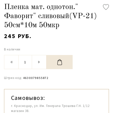
Пленка мат. однотон."
Фаворит" сливовый(VP-21)
50см*10м 50мкр
245 РУБ.
В наличии
Штрих-код:
4630079855872
Самовывоз:
г. Краснодар, ул. Им. Генерала Трошева Г.Н. 1/12
магазин 38.