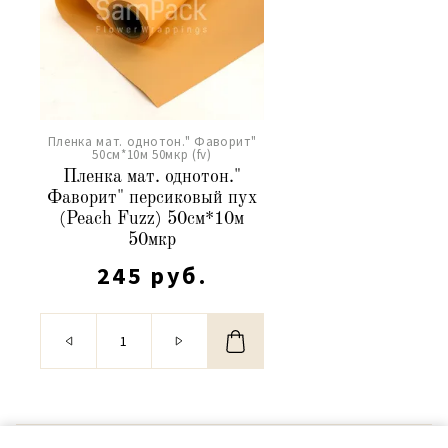
Пленка мат. однотон." Фаворит"
50см*10м 50мкр (fv)
Пленка мат. однотон."
Фаворит" персиковый пух
(Peach Fuzz) 50см*10м
50мкр
245 руб.