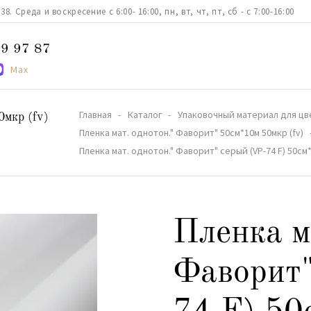
. Среда и воскресение с 6:00- 16:00, пн, вт, чт, пт, сб - с 7:00-16:00
9 97 87
Max
Главная
Каталог
Упаковочный материал для цв
0мкр (fv)
Пленка мат. однотон." Фаворит" 50см*10м 50мкр (fv)
Пленка мат. однотон." Фаворит" серый (VP-74 F) 50см
Пленка м
Фаворит"