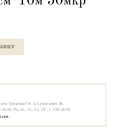
см*10м 50мкр
РЗИНУ
рала Трошева Г.Н. 1/12 магазин 38.
6:00. Пн, вт, чт, пт, сб - с 7:00-16:00.
ссии.