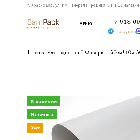
г. Краснодар, ул. Им. Генерала Трошева Г.Н. 1/12 магазин 38
+7 918 69
МЕНЮ
Telegram
Пленка мат. однотон." Фаворит" 50см*10м 5
В наличии
Новинка
Хит