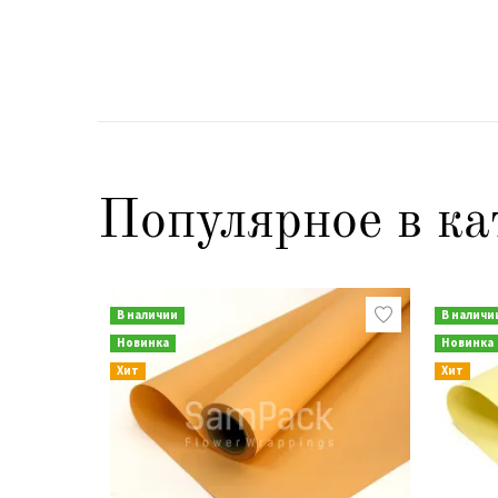
Популярное в ка
В наличии
В наличи
Новинка
Новинка
Хит
Хит