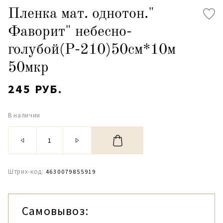
Пленка мат. однотон."
Фаворит" небесно-
голубой(P-210)50см*10м
50мкр
245 РУБ.
В наличии
Штрих-код:
4630079855919
Самовывоз: