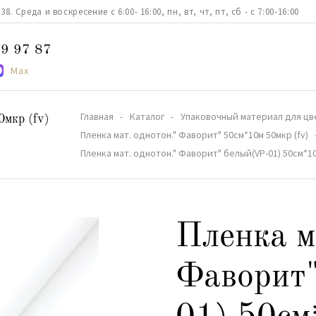
. Среда и воскресение с 6:00- 16:00, пн, вт, чт, пт, сб - с 7:00-16:00
9 97 87
Max
Главная
Каталог
Упаковочный материал для цв
0мкр (fv)
Пленка мат. однотон." Фаворит" 50см*10м 50мкр (fv)
Пленка мат. однотон." Фаворит" белый(VP-01) 50см*1
Пленка м
Фаворит