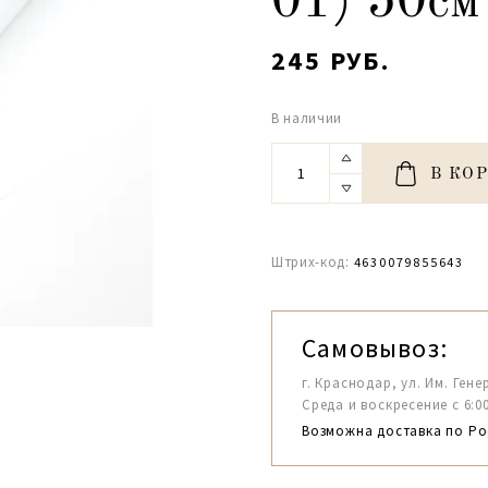
01) 50см
245 РУБ.
В наличии
В КО
Штрих-код:
4630079855643
Самовывоз:
г. Краснодар, ул. Им. Гене
Среда и воскресение с 6:00-1
Возможна доставка по Ро