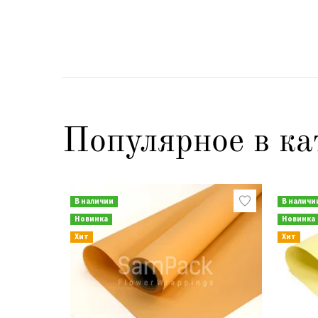
Популярное в ка
В наличии
В наличи
Новинка
Новинка
Хит
Хит