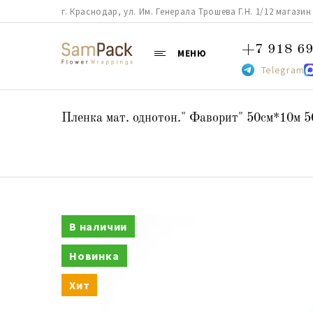
г. Краснодар, ул. Им. Генерала Трошева Г.Н. 1/12 магазин 38
+7 918 69
МЕНЮ
Telegram
Пленка мат. однотон." Фаворит" 50см*10м 5
В наличии
Новинка
Хит