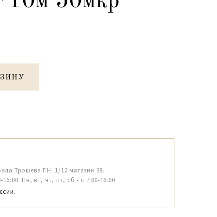
*10м 50мкр
РЗИНУ
рала Трошева Г.Н. 1/12 магазин 38.
6:00. Пн, вт, чт, пт, сб - с 7:00-16:00.
ссии.