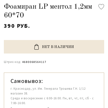
Фоамиран LP ментол 1,2мм
60*70
390 РУБ.
НЕТ В НАЛИЧИИ
Штрих-код:
4680068564117
Самовывоз:
г. Краснодар, ул. Им. Генерала Трошева Г.Н. 1/12
магазин 38.
Среда и воскресение с 6:00-16:00. Пн, вт, чт, пт, сб - с
7:00-16:00.