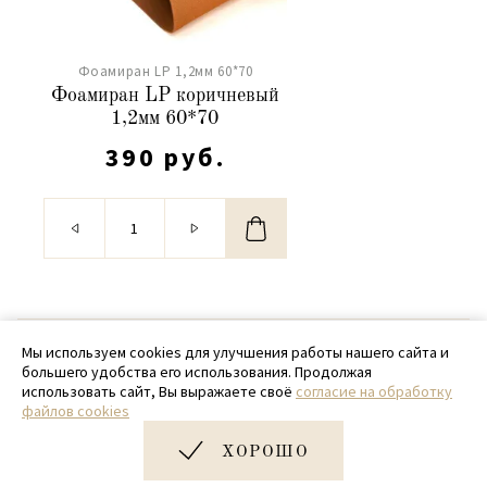
Фоамиран LP 1,2мм 60*70
Фоамиран LP коричневый
1,2мм 60*70
390 руб.
© 2020 - 2026 SamPack
Мы используем cookies для улучшения работы нашего сайта и
большего удобства его использования. Продолжая
+ 7 (918) 699-97-87
использовать сайт, Вы выражаете своё
согласие на обработку
файлов cookies
zakaz@sampack.store
ХОРОШО
Дизайн и разработка сайта
Very Good