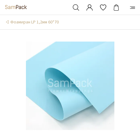
Фоамиран LP 1,2мм 60*70