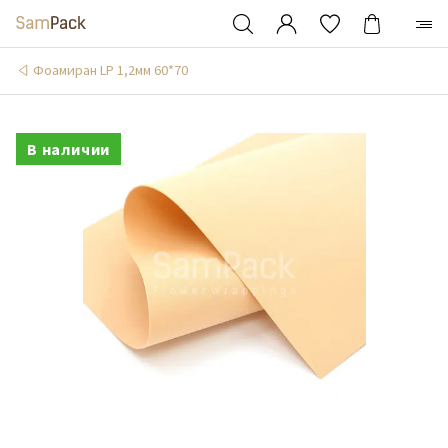
Фоамиран LP 1,2мм 60*70
В наличии