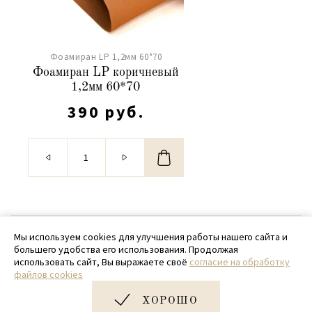
Фоамиран LP 1,2мм 60*70
Фоамиран LP коричневый
1,2мм 60*70
390 руб.
© 2020 - 2026 SamPack
Мы используем cookies для улучшения работы нашего сайта и
большего удобства его использования. Продолжая
+ 7 (918) 699-97-87
использовать сайт, Вы выражаете своё
согласие на обработку
файлов cookies
zakaz@sampack.store
ХОРОШО
Дизайн и разработка сайта
Very Good