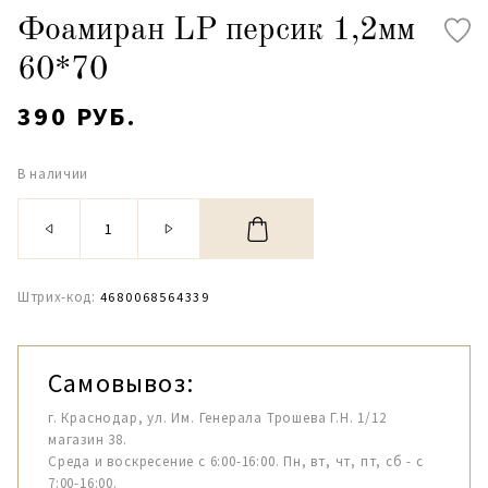
Фоамиран LP персик 1,2мм
60*70
390 РУБ.
В наличии
Штрих-код:
4680068564339
Самовывоз:
г. Краснодар, ул. Им. Генерала Трошева Г.Н. 1/12
магазин 38.
Среда и воскресение с 6:00-16:00. Пн, вт, чт, пт, сб - с
7:00-16:00.