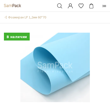
Фоамиран LP 1,2мм 60*70
В наличии