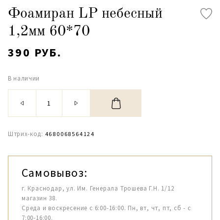
Фоамиран LP небесный
1,2мм 60*70
390 РУБ.
В наличии
Штрих-код:
4680068564124
Самовывоз:
г. Краснодар, ул. Им. Генерала Трошева Г.Н. 1/12
магазин 38.
Среда и воскресение с 6:00-16:00. Пн, вт, чт, пт, сб - с
7:00-16:00.