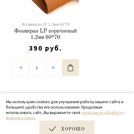
Фоамиран LP 1,2мм 60*70
Фоамиран LP коричневый
1,2мм 60*70
390 руб.
© 2020 - 2026 SamPack
Мы используем cookies для улучшения работы нашего сайта и
большего удобства его использования. Продолжая
+ 7 (918) 699-97-87
использовать сайт, Вы выражаете своё
согласие на обработку
файлов cookies
zakaz@sampack.store
ХОРОШО
Дизайн и разработка сайта
Very Good