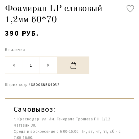
Фоамиран LP сливовый
1,2мм 60*70
390 РУБ.
В наличии
Штрих-код:
4680068564032
Самовывоз:
г. Краснодар, ул. Им. Генерала Трошева Г.Н. 1/12
магазин 38.
Среда и воскресение с 6:00-16:00. Пн, вт, чт, пт, сб - с
7:00-16:00.