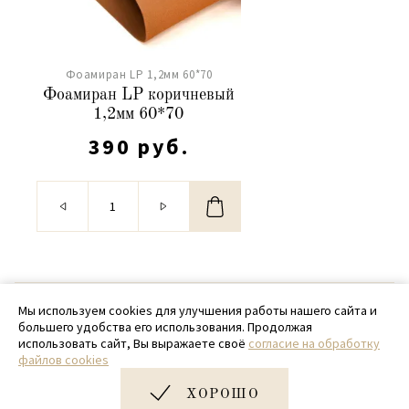
Фоамиран LP 1,2мм 60*70
Фоамиран LP коричневый
1,2мм 60*70
390 руб.
© 2020 - 2026 SamPack
Мы используем cookies для улучшения работы нашего сайта и
большего удобства его использования. Продолжая
+ 7 (918) 699-97-87
использовать сайт, Вы выражаете своё
согласие на обработку
файлов cookies
zakaz@sampack.store
ХОРОШО
Дизайн и разработка сайта
Very Good