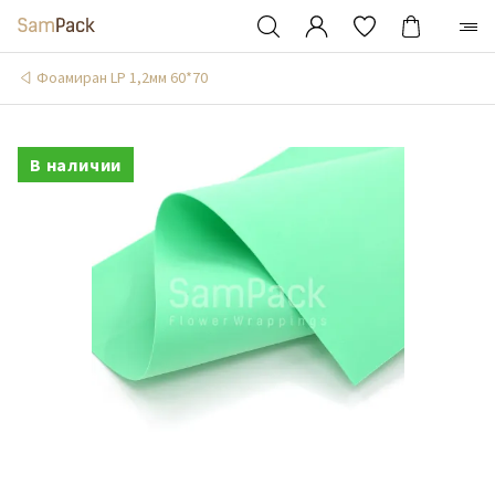
Фоамиран LP 1,2мм 60*70
В наличии