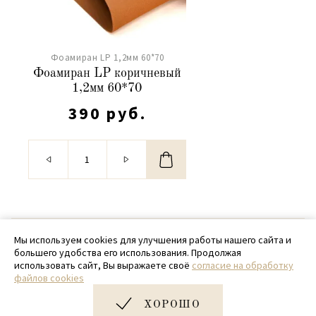
Фоамиран LP 1,2мм 60*70
Фоамиран LP коричневый
1,2мм 60*70
390 руб.
© 2020 - 2026 SamPack
Мы используем cookies для улучшения работы нашего сайта и
большего удобства его использования. Продолжая
+ 7 (918) 699-97-87
использовать сайт, Вы выражаете своё
согласие на обработку
файлов cookies
zakaz@sampack.store
ХОРОШО
Дизайн и разработка сайта
Very Good