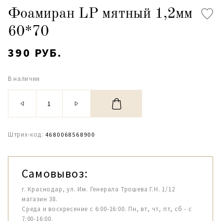
Фоамиран LP мятный 1,2мм
60*70
390 РУБ.
В наличии
Штрих-код:
4680068568900
Самовывоз:
г. Краснодар, ул. Им. Генерала Трошева Г.Н. 1/12
магазин 38.
Среда и воскресение с 6:00-16:00. Пн, вт, чт, пт, сб - с
7:00-16:00.