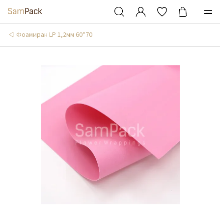
Фоамиран LP 1,2мм 60*70