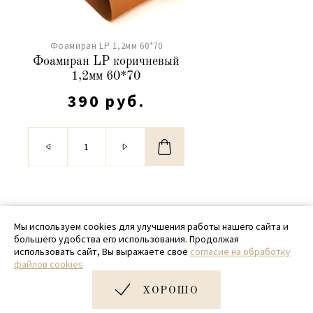
Фоамиран LP 1,2мм 60*70
Фоамиран LP коричневый
1,2мм 60*70
390 руб.
© 2020 - 2026 SamPack
Мы используем cookies для улучшения работы нашего сайта и
большего удобства его использования. Продолжая
+ 7 (918) 699-97-87
использовать сайт, Вы выражаете своё
согласие на обработку
файлов cookies
zakaz@sampack.store
ХОРОШО
Дизайн и разработка сайта
Very Good