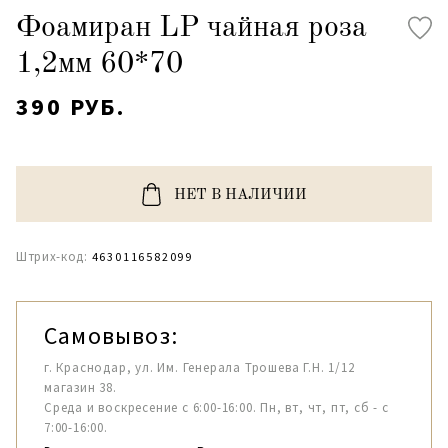
Фоамиран LP чайная роза
1,2мм 60*70
390 РУБ.
НЕТ В НАЛИЧИИ
Штрих-код:
4630116582099
Самовывоз:
г. Краснодар, ул. Им. Генерала Трошева Г.Н. 1/12
магазин 38.
Среда и воскресение с 6:00-16:00. Пн, вт, чт, пт, сб - с
7:00-16:00.