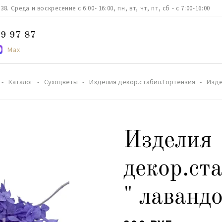
. Среда и воскресение с 6:00- 16:00, пн, вт, чт, пт, сб - с 7:00-16:00
9 97 87
Max
Каталог
Сухоцветы
Изделия декор.стабил.Гортензия
Изде
Изделия
декор.ст
" лаванд