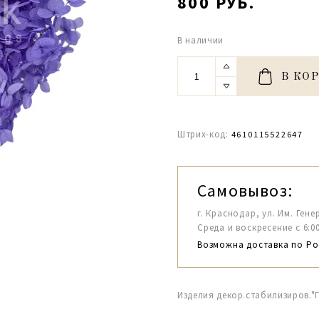
800 РУБ.
В наличии
В КО
Штрих-код:
4610115522647
Самовывоз:
г. Краснодар, ул. Им. Гене
Среда и воскресение с 6:00-1
Возможна доставка по Ро
Изделия декор.стабилизиров."