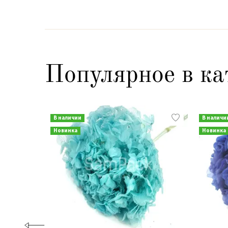
Популярное в ка
В наличии
В наличи
Новинка
Новинка