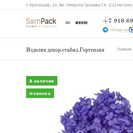
г. Краснодар, ул. Им. Генерала Трошева Г.Н. 1/12 магазин 38
+7 918 69
МЕНЮ
Telegram
Главная
Изделия декор.стабил.Гортензия
В наличии
Новинка